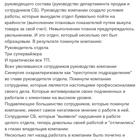
руководящего состава (руководство департамента продаж и
сотрудников СБ). Руководство компании создало условия
работы, которые вынудили отдел буквально пойти на
крайности (выполнение плановых показателей путем выкупа
товара за свой счет). Невыполнение планов предупреждалось
увольнением. И это отдел, который несколько лет был
образцовым. В результате покинули компанию:
Руководитель отдела
Три супервайзера
И практически все ТП.
Всех уволившихся сотрудников руководство компании
Синергия охарактеризовали как "преступное подразделение"
во главе руководителя отдела. Покинули компанию
сотрудники, которые являются настоящими профессионалами
своего дела. Которые мотивировали своих подчиненных и
работали с клиентами на высоком уровне.
Подавляющее большинство сотрудников, которые покинули
компанию, имеют самое негативное мнение о работе в ней.
Сотрудники СБ, которые "выявили" нарушения в работе
целого отдела, теперь довольны своей работой и "отличились"
в глазах владельцев компании.
Несколько лет назад работать в компании было почетно и