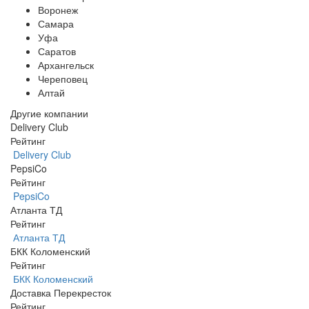
Воронеж
Самара
Уфа
Саратов
Архангельск
Череповец
Алтай
Другие компании
Delivery Club
Рейтинг
Delivery Club
PepsiCo
Рейтинг
PepsiCo
Атланта ТД
Рейтинг
Атланта ТД
БКК Коломенский
Рейтинг
БКК Коломенский
Доставка Перекресток
Рейтинг