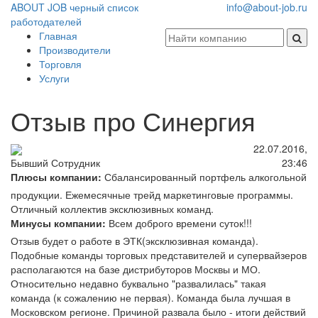
ABOUT JOB
черный список
info@about-job.ru
работодателей
Главная
Производители
Торговля
Услуги
Отзыв про Синергия
22.07.2016,
23:46
Бывший Сотрудник
Плюсы компании:
Сбалансированный портфель алкогольной
продукции. Ежемесячные трейд маркетинговые программы.
Отличный коллектив эксклюзивных команд.
Минусы компании:
Всем доброго времени суток!!!
Отзыв будет о работе в ЭТК(эксклюзивная команда).
Подобные команды торговых представителей и супервайзеров
располагаются на базе дистрибуторов Москвы и МО.
Относительно недавно буквально "развалилась" такая
команда (к сожалению не первая). Команда была лучшая в
Московском регионе. Причиной развала было - итоги действий