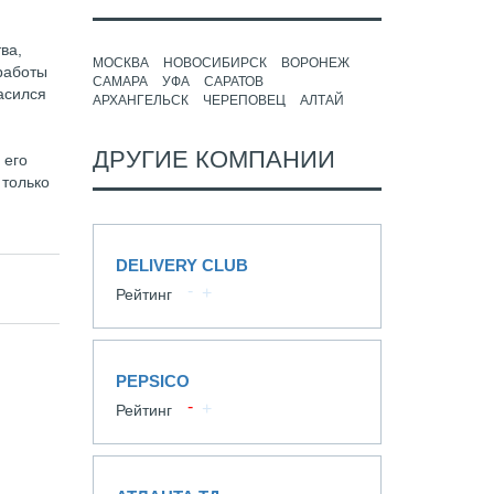
ва,
МОСКВА
НОВОСИБИРСК
ВОРОНЕЖ
работы
САМАРА
УФА
САРАТОВ
асился
АРХАНГЕЛЬСК
ЧЕРЕПОВЕЦ
АЛТАЙ
ДРУГИЕ КОМПАНИИ
 его
 только
DELIVERY CLUB
Рейтинг
PEPSICO
Рейтинг