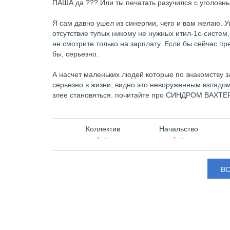
ПАША да ??? Или ты печатать разучился с уголовны
Я сам давно ушел из синергии, чего и вам желаю. У
отсутствие тупых никому не нужных итил-1с-систе
не смотрите только на зарплату. Если бы сейчас п
бы, серьезно.
А насчет маленьких людей которые по знакомству 
серьезно в жизни, видно это неворуженным взлядом.
злее становяться. почитайте про СИНДРОМ ВАХТЕ
Коллектив
Начальство
В