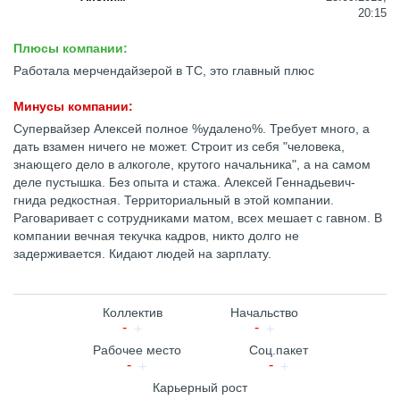
20:15
Плюсы компании:
Работала мерчендайзерой в ТС, это главный плюс
Минусы компании:
Супервайзер Алексей полное %удалено%. Требует много, а
дать взамен ничего не может. Строит из себя "человека,
знающего дело в алкоголе, крутого начальника", а на самом
деле пустышка. Без опыта и стажа. Алексей Геннадьевич-
гнида редкостная. Территориальный в этой компании.
Раговаривает с сотрудниками матом, всех мешает с гавном. В
компании вечная текучка кадров, никто долго не
задерживается. Кидают людей на зарплату.
Коллектив
Начальство
Рабочее место
Соц.пакет
Карьерный рост