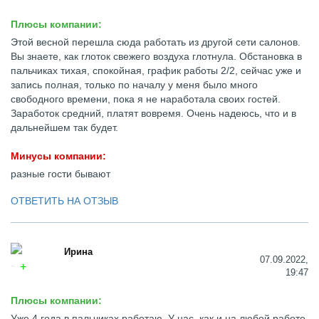
Плюсы компании:
Этой весной перешла сюда работать из другой сети салонов.
Вы знаете, как глоток свежего воздуха глотнула. Обстановка в
пальчиках тихая, спокойная, график работы 2/2, сейчас уже и
запись полная, только по началу у меня было много
свободного времени, пока я не наработала своих гостей.
Заработок средний, платят вовремя. Очень надеюсь, что и в
дальнейшем так будет.
Минусы компании:
разные гости бывают
ОТВЕТИТЬ НА ОТЗЫВ
Ирина
07.09.2022,
19:47
Плюсы компании:
Уже 4 года в пальчиках работаю. У нас, как и на любой работе