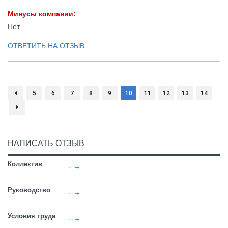
Минусы компании:
Нет
ОТВЕТИТЬ НА ОТЗЫВ
5
6
7
8
9
10
11
12
13
14
НАПИСАТЬ ОТЗЫВ
Коллектив
Руководство
Условия труда