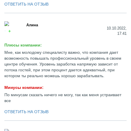
ОТВЕТИТЬ НА ОТЗЫВ
Алина
10.10.2022,
17:41
Плюсы компании:
Мне, как молодому специалисту важно, что компания дает
возможность повышать профессиональный уровень в своем
центре обучения. Уровень заработка напрямую зависит от
потока гостей, при этом процент дается адекватный, при
котором ты реально можешь хорошо зарабатывать.
Минусы компании:
По минусам сказать ничего не могу, так как меня устраивает
все
ОТВЕТИТЬ НА ОТЗЫВ