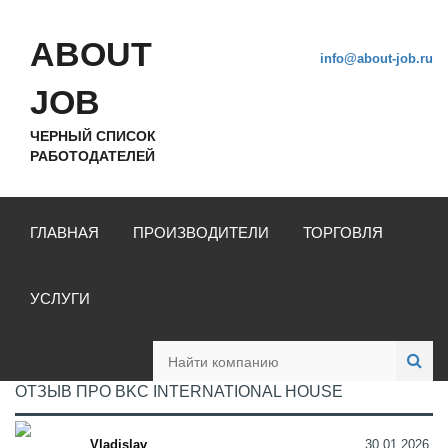
ABOUT
info@about-job.ru
JOB
ЧЕРНЫЙ СПИСОК
РАБОТОДАТЕЛЕЙ
ГЛАВНАЯ
ПРОИЗВОДИТЕЛИ
ТОРГОВЛЯ
УСЛУГИ
ОТЗЫВ ПРО BKC INTERNATIONAL HOUSE
Vladislav
30.01.2026,