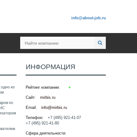
info@about-job.ru
ИНФОРМАЦИЯ
 одно из
Рейтинг компании:
ом
Сайт:
mirbis.ru
дров по
Email:
info@mirbis.ru
БИС
низатором
Телефон:
+7 (495) 921-41-07
+7 (495) 921-41-80
ователем
Сфера деятельности: