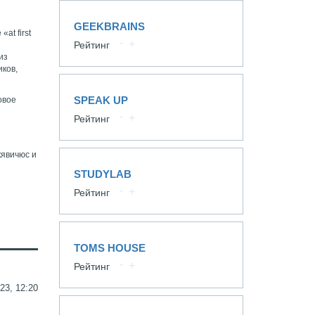
GEEKBRAINS
at first
Рейтинг
из
иков,
SPEAK UP
овое
Рейтинг
кявичюс и
STUDYLAB
Рейтинг
TOMS HOUSE
Рейтинг
23, 12:20