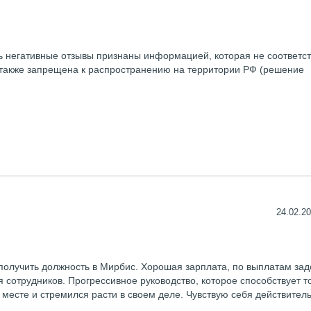
 негативные отзывы признаны информацией, которая не соответст
 также запрещена к распространению на территории РФ (решение
24.02.20
 получить должность в Мирбис. Хорошая зарплата, по выплатам за
ля сотрудников. Прогрессивное руководство, которое способствует т
 месте и стремился расти в своем деле. Чувствую себя действител