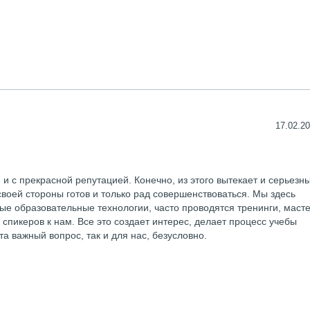
17.02.20
 и с прекрасной репутацией. Конечно, из этого вытекает и серьезн
своей стороны готов и только рад совершенствоваться. Мы здесь
е образовательные технологии, часто проводятся тренинги, масте
пикеров к нам. Все это создает интерес, делает процесс учебы
а важный вопрос, так и для нас, безусловно.