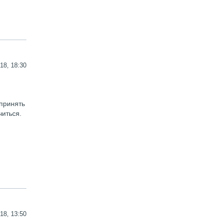
18, 18:30
 принять
читься.
18, 13:50