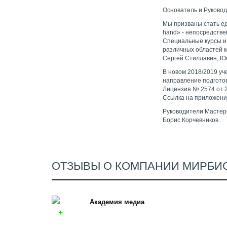
Основатель и Руково
Мы призваны стать ед
hand» - непосредств
Специальные курсы и
различных областей м
Сергей Стиллавин, Юл
В новом 2018/2019 у
направление подготов
Лицензия № 2574 от 2
Ссылка на приложение: 
Руководители Мастер
Борис Корчевников.
ОТЗЫВЫ О КОМПАНИИ МИРБИС
Академия медиа