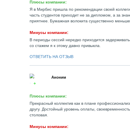
Плюсы компании:
Я в Мирбис пришла по рекомендации своей коллеги
часть студентов приходит не за дипломом, а за зна
приятнее. Бумажная волокита существенно меньше, 
Минусы компании:
В периоды сессий нередко приходится задерживатьс
со стажем я к этому давно привыкла.
ОТВЕТИТЬ НА ОТЗЫВ
Аноним
Плюсы компании:
Прекрасный коллектив как в плане профессионализм
другу. Достойный уровень оплаты, своевременност
столовая.
Минусы компании: