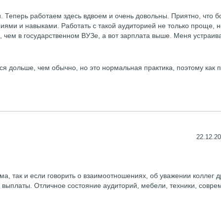
. Теперь работаем здесь вдвоем и очень довольны. Приятно, что 
ниями и навыками. Работать с такой аудиторией не только проще, н
чем в государственном ВУЗе, а вот зарплата выше. Меня устраива
я дольше, чем обычно, но это нормальная практика, поэтому как п
22.12.20
а, так и если говорить о взаимоотношениях, об уважении коллег др
ь выплаты. Отличное состояние аудиторий, мебели, техники, совре