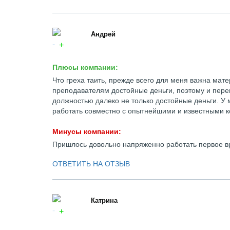
Андрей
Плюсы компании:
Что греха таить, прежде всего для меня важна мате
преподавателям достойные деньги, поэтому и пере
должностью далеко не только достойные деньги. У м
работать совместно с опытнейшими и известными к
Минусы компании:
Пришлось довольно напряженно работать первое вр
ОТВЕТИТЬ НА ОТЗЫВ
Катрина