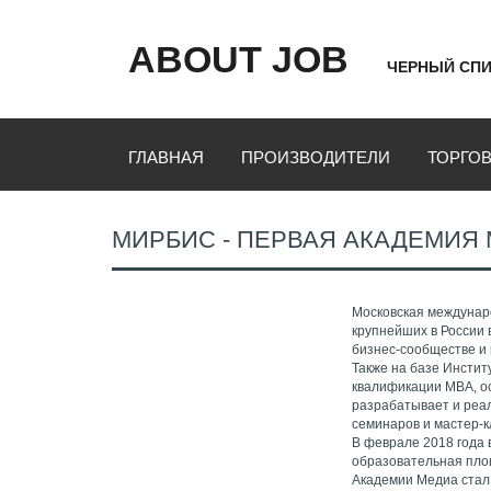
ABOUT JOB
ЧЕРНЫЙ СПИ
ГЛАВНАЯ
ПРОИЗВОДИТЕЛИ
ТОРГО
МИРБИС - ПЕРВАЯ АКАДЕМИЯ
Московская междунар
крупнейших в России 
бизнес-сообществе и 
Также на базе Инсти
квалификации MBA, о
разрабатывает и реа
семинаров и мастер-к
В феврале 2018 года
образовательная пло
Академии Медиа стал