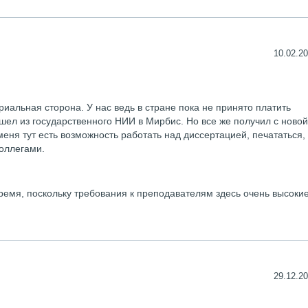
10.02.20
риальная сторона. У нас ведь в стране пока не принято платить
шел из государственного НИИ в Мирбис. Но все же получил с новой
еня тут есть возможность работать над диссертацией, печататься,
оллегами.
емя, поскольку требования к преподавателям здесь очень высокие
29.12.20