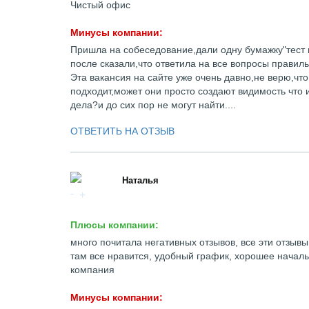
Чистый офис
Минусы компании:
Пришла на собеседование,дали одну бумажку"тест н
после сказали,что ответила на все вопросы правил
Эта вакансия на сайте уже очень давно,не верю,что
подходит,может они просто создают видимость что 
дела?и до сих пор не могут найти....
ОТВЕТИТЬ НА ОТЗЫВ
Наталья
Плюсы компании:
много почитала негативных отзывов, все эти отзыв
там все нравится, удобный график, хорошее началь
компания
Минусы компании: