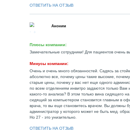
ОТВЕТИТЬ НА ОТЗЫВ
Аноним
Плюсы компании:
Замечательные сотрудники! Для пациентов очень в
Минусы компании:
Очень и очень много обязанностей. Садясь за стой
абсолютно все, почему цены такие высокие, почему c
старые цены, почему у вас нет еще одного админист
по всем отделениям инвитро задаются только Вам и 
какого-то анализа? В этом только вина сидящего на
сидящий за компьютером становится главным в офис
врача, то вы еще становитесь врачом. Вы должны бу
администратор у которого может не быть мед. обра
Но 27 - это унизительно.
ОТВЕТИТЬ НА ОТЗЫВ