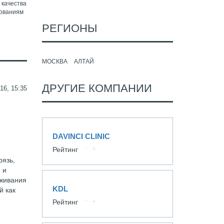
 качества
бованиям
РЕГИОНЫ
МОСКВА
АЛТАЙ
ДРУГИЕ КОМПАНИИ
16, 15:35
DAVINCI CLINIC
Рейтинг
рязь,
 и
уживания
KDL
й как
Рейтинг