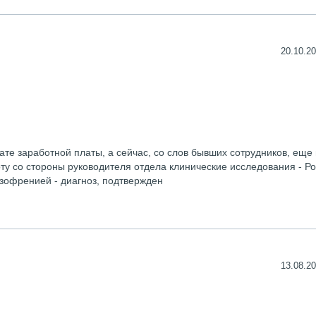
20.10.20
те заработной платы, а сейчас, со слов бывших сотрудников, еще 
у со стороны руководителя отдела клинические исследования - Р
изофренией - диагноз, подтвержден
13.08.20