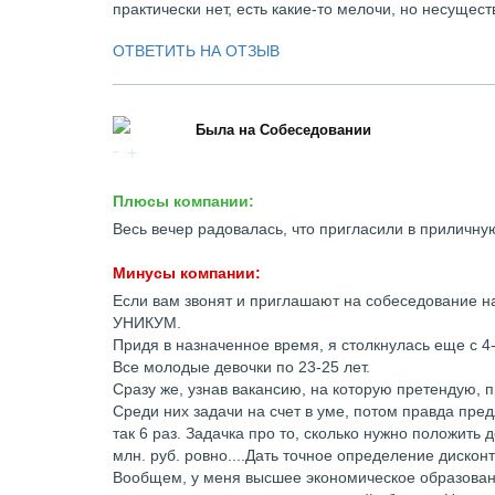
практически нет, есть какие-то мелочи, но несущес
ОТВЕТИТЬ НА ОТЗЫВ
Была на Собеседовании
Плюсы компании:
Весь вечер радовалась, что пригласили в приличн
Минусы компании:
Если вам звонят и приглашают на собеседование н
УНИКУМ.
Придя в назначенное время, я столкнулась еще с 4
Все молодые девочки по 23-25 лет.
Сразу же, узнав вакансию, на которую претендую, 
Среди них задачи на счет в уме, потом правда предл
так 6 раз. Задачка про то, сколько нужно положить 
млн. руб. ровно....Дать точное определение дисконти
Вообщем, у меня высшее экономическое образование