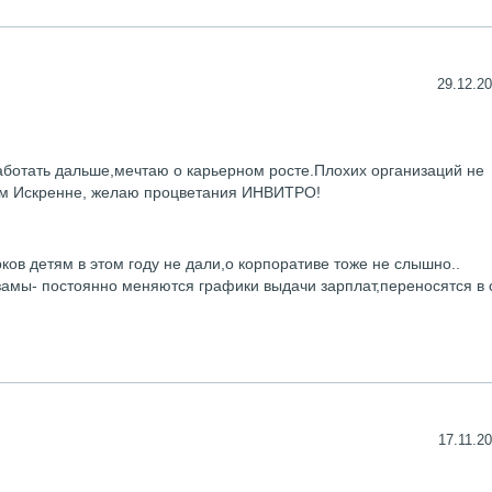
29.12.20
ботать дальше,мечтаю о карьерном росте.Плохих организаций не
ом Искренне, желаю процветания ИНВИТРО!
ков детям в этом году не дали,о корпоративе тоже не слышно..
замы- постоянно меняются графики выдачи зарплат,переносятся в 
17.11.20