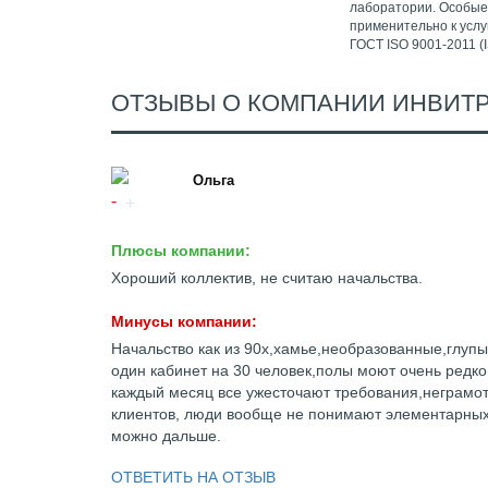
лаборатории. Особые 
применительно к услу
ГОСТ ISO 9001-2011 (
ОТЗЫВЫ О КОМПАНИИ ИНВИТ
Ольга
Плюсы компании:
Хороший коллектив, не считаю начальства.
Минусы компании:
Начальство как из 90х,хамье,необразованные,глупы
один кабинет на 30 человек,полы моют очень редко
каждый месяц все ужесточают требования,неграмо
клиентов, люди вообще не понимают элементарных
можно дальше.
ОТВЕТИТЬ НА ОТЗЫВ