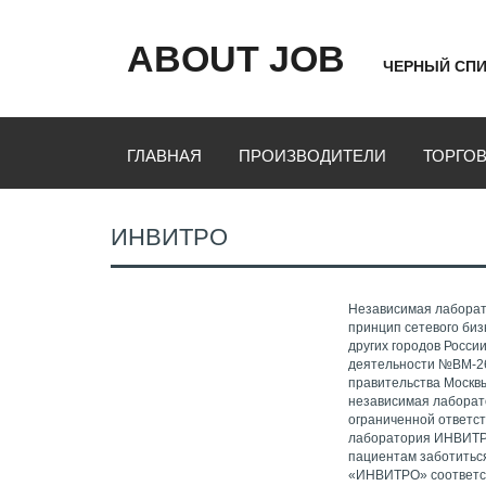
ABOUT JOB
ЧЕРНЫЙ СПИ
ГЛАВНАЯ
ПРОИЗВОДИТЕЛИ
ТОРГО
ИНВИТРО
Независимая лаборат
принцип сетевого биз
других городов Росси
деятельности №ВМ-26
правительства Москв
независимая лаборат
ограниченной ответс
лаборатория ИНВИТРО
пациентам заботитьс
«ИНВИТРО» соответст