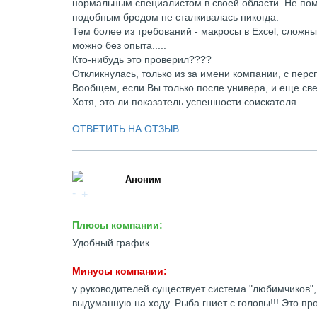
нормальным специалистом в своей области. Не помн
подобным бредом не сталкивалась никогда.
Тем более из требований - макросы в Excel, сложн
можно без опыта.....
Кто-нибудь это проверил????
Откликнулась, только из за имени компании, с перс
Вообщем, если Вы только после универа, и еще све
Хотя, это ли показатель успешности соискателя....
ОТВЕТИТЬ НА ОТЗЫВ
Аноним
Плюсы компании:
Удобный график
Минусы компании:
у руководителей существует система "любимчиков"
выдуманную на ходу. Рыба гниет с головы!!! Это п