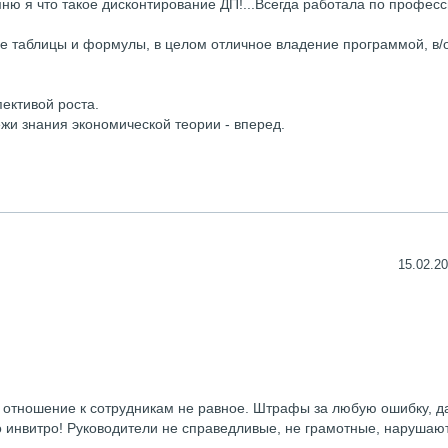
ю я что такое дисконтирование ДП!...Всегда работала по професс
ые таблицы и формулы, в целом отличное владение программой, в/о
пективой роста.
жи знания экономической теории - вперед.
15.02.20
, отношение к сотрудникам не равное. Штрафы за любую ошибку, д
ро инвитро! Руководители не справедливые, не грамотные, нарушаю