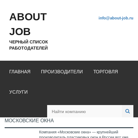
ABOUT
info@about-job.ru
JOB
ЧЕРНЫЙ СПИСОК
РАБОТОДАТЕЛЕЙ
ГЛАВНАЯ
ПРОИЗВОДИТЕЛИ
ТОРГОВЛЯ
УСЛУГИ
МОСКОВСКИЕ ОКНА
Компания «Московские окна» — крупнейший
производитель пластиковых окон в России вот уже