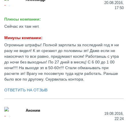
20.08.2016,
17:50
Плюсы компании:
Сейчас их там нет.
Минусы компании:
Огромные штрафы! Полной зарплаты за последний год я ни
разу не видел! К зп срезают до половины зп! Даже если не
накосячил то все равно, придумают косяк! Работаешь с утра
до ночи без выходных! По 27 дней в месяц! С 6 00 до 1 00
ночи!!!! На выходе зп в 50-60т!!! Стали обманывать при
расчете зп! Врагу не посоветую туда идти работать. Раньше
было все по другому. Скурвилась контора.
ОТВЕТИТЬ НА ОТЗЫВ
Аноним
19.08.2016,
22:24