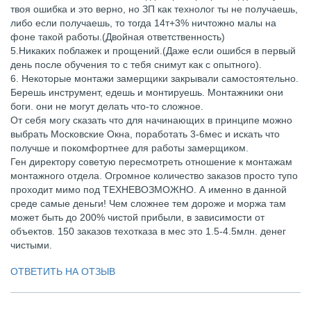
твоя ошибка и это верно, но ЗП как технолог ты не получаешь,
либо если получаешь, то тогда 14т+3% ничтожно малы на
фоне такой работы.(Двойная ответственность)
5.Никаких поблажек и прощений.(Даже если ошибся в первый
день после обучения то с тебя снимут как с опытного).
6. Некоторые монтажи замерщики закрывали самостоятельно.
Берешь инструмент, едешь и монтируешь. Монтажники они
боги. они не могут делать что-то сложное.
От себя могу сказать что для начинающих в принципе можно
выбрать Московские Окна, поработать 3-6мес и искать что
получше и покомфортнее для работы замерщиком.
Ген директору советую пересмотреть отношение к монтажам
монтажного отдела. Огромное количество заказов просто тупо
проходит мимо под ТЕХНЕВОЗМОЖНО. А именно в данной
среде самые деньги! Чем сложнее тем дороже и моржа там
может быть до 200% чистой прибыли, в зависимости от
объектов. 150 заказов техотказа в мес это 1.5-4.5млн. денег
чистыми.
ОТВЕТИТЬ НА ОТЗЫВ