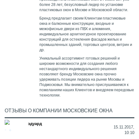
более 28 лет, безусловный лидер по установке
пластиковых окон в Москве и Московской области.
Бренд предлагает своим Клиентам пластиковые
окна и балконные конструкции, входные и
межофисные двери из ПВХ и алюминия,
индивидуальное архитектурное проектирование
конструкций для остекления фасадов жилых и
промышленных зданий, торговых центров, витрин и
др.
Уникальный ассортимент готовых решений и
широкие возможности для создания любого
нестандартного индивидуального решения
позволяют бренду Московские окна прочно
удерживать позиции лидера на рынке Москвы и
Подмосковья. Мы внимательно прислушиваемся к
пожеланиям наших Клиентов и внедряем передовые
технологии.
ОТЗЫВЫ О КОМПАНИИ МОСКОВСКИЕ ОКНА
эдуард
15.11.2017,
10:10