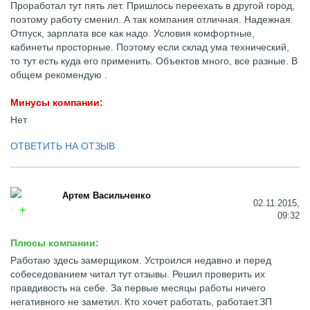
Проработал тут пять лет. Пришлось переехать в другой город,
поэтому работу сменил. А так компания отличная. Надежная.
Отпуск, зарплата все как надо. Условия комфортные,
кабинеты просторные. Поэтому если склад ума технический,
то тут есть куда его применить. Объектов много, все разные. В
общем рекомендую .
Минусы компании:
Нет
ОТВЕТИТЬ НА ОТЗЫВ
Артем Васильченко
02.11.2015,
09:32
Плюсы компании:
Работаю здесь замерщиком. Устроился недавно и перед
собеседованием читал тут отзывы. Решил проверить их
правдивость на себе. За первые месяцы работы ничего
негативного не заметил. Кто хочет работать, работает.ЗП