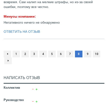
вовремя. Сам налип на мелкие штрафы, но из-за своей
ошибки, поэтому все честно.
Минусы компании:
Негативного ничего не обнаружено
ОТВЕТИТЬ НА ОТЗЫВ
1
2
3
4
5
6
7
8
9
10
НАПИСАТЬ ОТЗЫВ
Коллектив
Руководство