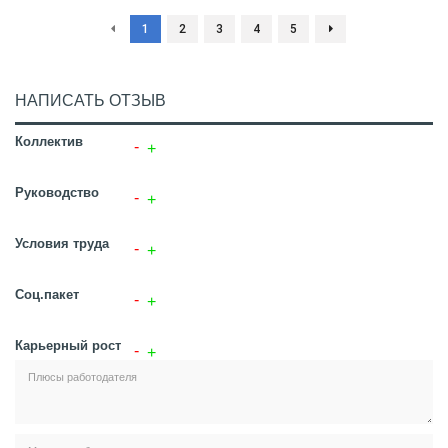
1
2
3
4
5
НАПИСАТЬ ОТЗЫВ
Коллектив
Руководство
Условия труда
Соц.пакет
Карьерный рост