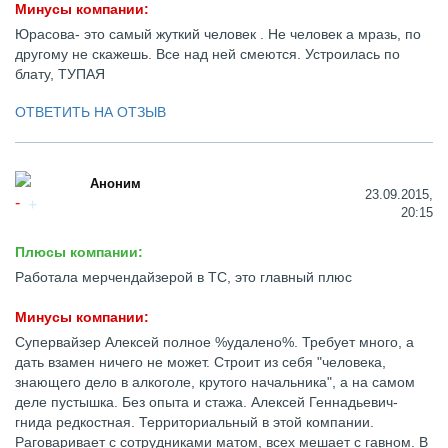
Минусы компании:
Юрасова- это самый жуткий человек . Не человек а мразь, по
другому не скажешь. Все над ней смеются. Устроилась по
блату, ТУПАЯ
ОТВЕТИТЬ НА ОТЗЫВ
Аноним
23.09.2015,
20:15
Плюсы компании:
Работала мерчендайзерой в ТС, это главный плюс
Минусы компании:
Супервайзер Алексей полное %удалено%. Требует много, а
дать взамен ничего не может. Строит из себя "человека,
знающего дело в алкоголе, крутого начальника", а на самом
деле пустышка. Без опыта и стажа. Алексей Геннадьевич-
гнида редкостная. Территориальный в этой компании.
Раговаривает с сотрудниками матом, всех мешает с гавном. В