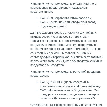
Направление по производству мяса птицы и его
производных представлено следующими
предприятиями:
ОАО «Птицефабрика Михайловская»,
ОАО «Племенной птицеводческий завод
«Царевщинский-2».
Данные фабрики образуют один из крупнейших
птицеводческих комплексов на территории
Поволжья и производят практически весь спектр
продукции птицеводства: мясо кур и продукты его
переработки, яйцо товарное и племенное. Наличие
собственных племенных фабрик, обширных
сельхозугодий и кормоцехов, обеспечивает полный и
практически замкнутый цикл производства конечных
продуктов птицеводства.
Направление по производству молочной продукции
представлено
ОАО «ДАКГОМЗ» (Дальневосточный
Комсомольский Городской Молочный Завод)
ОАО «Молочный завод «Уссурийский». Эти
предприятия являются одними из лидеров
отрасли в Дальневосточном регионе РФ.
ОАО «КВЭН», также является одним из лидирующих