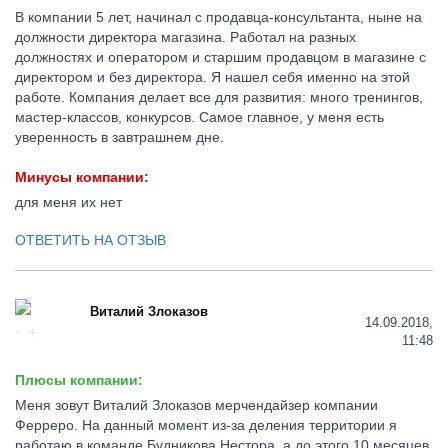
В компании 5 лет, начинал с продавца-консультанта, ныне на
должности директора магазина. Работал на разных
должностях и оператором и старшим продавцом в магазине с
директором и без директора. Я нашел себя именно на этой
работе. Компания делает все для развития: много тренингов,
мастер-классов, конкурсов. Самое главное, у меня есть
уверенность в завтрашнем дне.
Минусы компании:
для меня их нет
ОТВЕТИТЬ НА ОТЗЫВ
Виталий Злоказов
14.09.2018,
11:48
Плюсы компании:
Меня зовут Виталий Злоказов мерчендайзер компании
Ферреро. На данный момент из-за деления территории я
работаю в команде Будникова Нестора, а до этого 10 месяцев