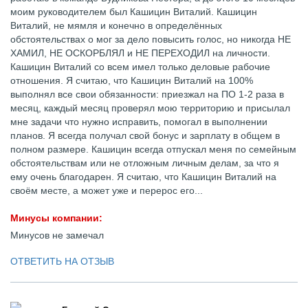
моим руководителем был Кашицин Виталий. Кашицин
Виталий, не мямля и конечно в определённых
обстоятельствах о мог за дело повысить голос, но никогда НЕ
ХАМИЛ, НЕ ОСКОРБЛЯЛ и НЕ ПЕРЕХОДИЛ на личности.
Кашицин Виталий со всем имел только деловые рабочие
отношения. Я считаю, что Кашицин Виталий на 100%
выполнял все свои обязанности: приезжал на ПО 1-2 раза в
месяц, каждый месяц проверял мою территорию и присылал
мне задачи что нужно исправить, помогал в выполнении
планов. Я всегда получал свой бонус и зарплату в общем в
полном размере. Кашицин всегда отпускал меня по семейным
обстоятельствам или не отложным личным делам, за что я
ему очень благодарен. Я считаю, что Кашицин Виталий на
своём месте, а может уже и перерос его...
Минусы компании:
Минусов не замечал
ОТВЕТИТЬ НА ОТЗЫВ