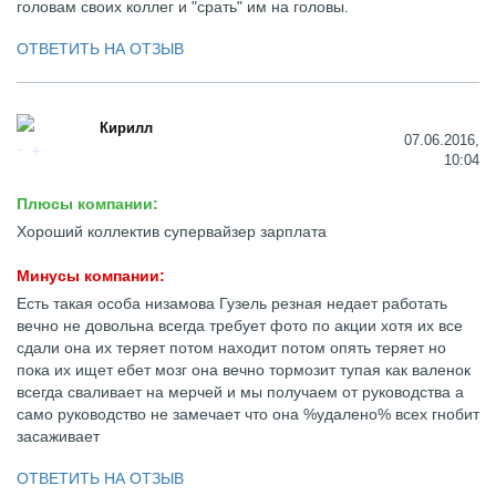
головам своих коллег и "срать" им на головы.
ОТВЕТИТЬ НА ОТЗЫВ
Кирилл
07.06.2016,
10:04
Плюсы компании:
Хороший коллектив супервайзер зарплата
Минусы компании:
Есть такая особа низамова Гузель резная недает работать
вечно не довольна всегда требует фото по акции хотя их все
сдали она их теряет потом находит потом опять теряет но
пока их ищет ебет мозг она вечно тормозит тупая как валенок
всегда сваливает на мерчей и мы получаем от руководства а
само руководство не замечает что она %удалено% всех гнобит
засаживает
ОТВЕТИТЬ НА ОТЗЫВ