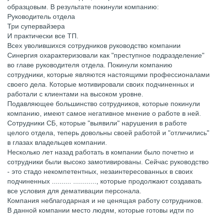
образцовым. В результате покинули компанию:
Руководитель отдела
Три супервайзера
И практически все ТП.
Всех уволившихся сотрудников руководство компании
Синергия охарактеризовали как "преступное подразделение"
во главе руководителя отдела. Покинули компанию
сотрудники, которые являются настоящими профессионалами
своего дела. Которые мотивировали своих подчиненных и
работали с клиентами на высоком уровне.
Подавляющее большинство сотрудников, которые покинули
компанию, имеют самое негативное мнение о работе в ней.
Сотрудники СБ, которые "выявили" нарушения в работе
целого отдела, теперь довольны своей работой и "отличились"
в глазах владельцев компании.
Несколько лет назад работать в компании было почетно и
сотрудники были высоко замотивированы. Сейчас руководство
- это стадо некомпетентных, незаинтересованных в своих
подчиненных .......... ............, которые продолжают создавать
все условия для демативации персонала.
Компания неблагодарная и не ценящая работу сотрудников.
В данной компании место людям, которые готовы идти по