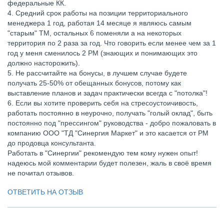
федеральные КК.
4. Средний срок работы на позиции территориального
менеджера 1 год, работая 14 месяце я являюсь самым
"старым" ТМ, остальных 6 поменяли а на некоторых
территория по 2 раза за год. Что говорить если менее чем за 1
год у меня сменилось 2 РМ (знающих и понимающих это
должно насторожить).
5. Не рассчитайте на бонусы, в лучшем случае будете
получать 25-50% от обещанных бонусов, потому как
выставление планов и задач практически всегда с "потолка"!
6. Если вы хотите проверить себя на стресоустоичивость,
работать постоянно в неурочно, получать "голый оклад", быть
постоянно под "прессингом" руководства - добро пожаловать в
компанию ООО "ТД "Синергия Маркет" и это касается от РМ
до продовца консультанта.
Работать в "Синергии" рекомендую тем кому нужен опыт!
надеюсь мой комментарии будет полезен, жаль в своё время
не почитал отзывов.
ОТВЕТИТЬ НА ОТЗЫВ