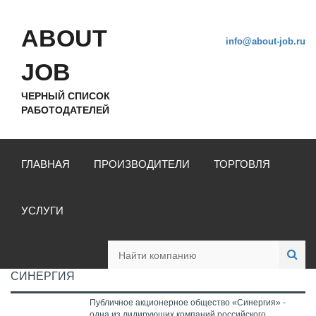
ABOUT
info@about-job.ru
JOB
ЧЕРНЫЙ СПИСОК
РАБОТОДАТЕЛЕЙ
ГЛАВНАЯ
ПРОИЗВОДИТЕЛИ
ТОРГОВЛЯ
УСЛУГИ
СИНЕРГИЯ
Публичное акционерное общество «Синергия» -
одна из лидирующих компаний российского