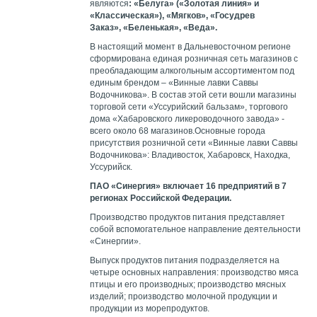
являются
: «Белуга» («Золотая линия» и
«Классическая»), «Мягков», «Госудрев
Заказ», «Беленькая», «Веда».
В настоящий момент в Дальневосточном регионе
сформирована единая розничная сеть магазинов с
преобладающим алкогольным ассортиментом под
единым брендом – «Винные лавки Саввы
Водочникова». В состав этой сети вошли магазины
торговой сети «Уссурийский бальзам», торгового
дома «Хабаровского ликероводочного завода» -
всего около 68 магазинов.Основные города
присутствия розничной сети «Винные лавки Саввы
Водочникова»: Владивосток, Хабаровск, Находка,
Уссурийск.
ПАО «Синергия» включает 16 предприятий в 7
регионах Российской Федерации.
Производство продуктов питания представляет
собой вспомогательное направление деятельности
«Синергии».
Выпуск продуктов питания подразделяется на
четыре основных направления: производство мяса
птицы и его производных; производство мясных
изделий; производство молочной продукции и
продукции из морепродуктов.