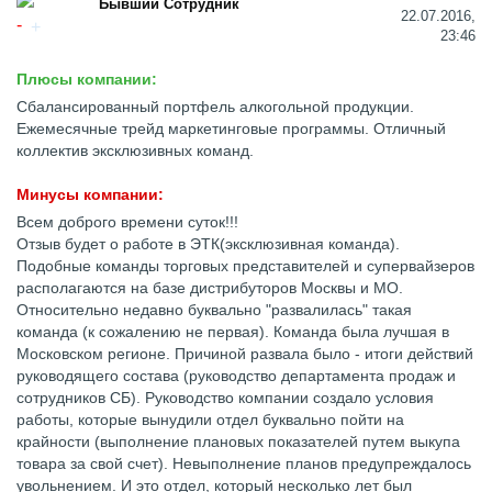
Бывший Сотрудник
22.07.2016,
23:46
Плюсы компании:
Сбалансированный портфель алкогольной продукции.
Ежемесячные трейд маркетинговые программы. Отличный
коллектив эксклюзивных команд.
Минусы компании:
Всем доброго времени суток!!!
Отзыв будет о работе в ЭТК(эксклюзивная команда).
Подобные команды торговых представителей и супервайзеров
располагаются на базе дистрибуторов Москвы и МО.
Относительно недавно буквально "развалилась" такая
команда (к сожалению не первая). Команда была лучшая в
Московском регионе. Причиной развала было - итоги действий
руководящего состава (руководство департамента продаж и
сотрудников СБ). Руководство компании создало условия
работы, которые вынудили отдел буквально пойти на
крайности (выполнение плановых показателей путем выкупа
товара за свой счет). Невыполнение планов предупреждалось
увольнением. И это отдел, который несколько лет был