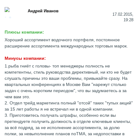
Андрей Иванов
17.02.2015,
19:28
Плюсы компании:
Хороший ассортимент водочного портфеля, постоянное
расширение ассортимента международных торговых марок.
Минусы компании:
1.рыба гниёт с головы- топ менеджеры полность не
компетентны, стиль руководства директивный, ни кто не будет
слушать причины это ваши проблемы, привыкайте сразу. На
квартальных конференциях в Москве Вам "нарежут столько
задач с очень коротким периодом", что вы задумаетесь а за
чем вам это.
2. Отдел трейд маркетинга полный "отсой" таких "тупых акций"
за 15 лет работы я не встречал ни в одной компании.
3. Приготовитесь получать штрафы, особенно если вы
претендуете получить должность в отделе ключевые клиенты,
за всё подряд, за не исполнение ассортимента, за долю
полки, за невыполнение планов поТМА, за недопоставки в