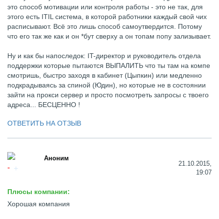
это способ мотивации или контроля работы - это не так, для
этого есть ITIL система, в которой работники каждый свой чих
расписывают. Всё это лишь способ самоутвердится. Потому
что его так же как и он *бут сверху а он топам попу зализывает.
Ну и как бы напоследок: IT-директор и руководитель отдела
поддержки которые пытаются ВЫПАЛИТЬ что ты там на компе
смотришь, быстро заходя в кабинет (Цыпкин) или медленно
подкрадываясь за спиной (Юдин), но которые не в состоянии
зайти на прокси сервер и просто посмотреть запросы с твоего
адреса... БЕСЦЕННО !
ОТВЕТИТЬ НА ОТЗЫВ
Аноним
21.10.2015,
19:07
Плюсы компании:
Хорошая компания