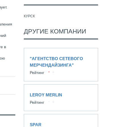
ует.
КУРСК
вления
ДРУГИЕ КОМПАНИИ
очий
те в
вою
"АГЕНТСТВО СЕТЕВОГО
МЕРЧЕНДАЙЗИНГА"
Рейтинг
LEROY MERLIN
Рейтинг
SPAR