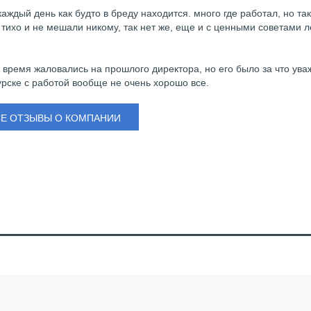
ждый день как будто в бреду находится. много где работал, но та
тихо и не мешали никому, так нет же, еще и с ценными советами ле
время жаловались на прошлого директора, но его было за что ува
Курске с работой вообще не очень хорошо все.
СЕ ОТЗЫВЫ О КОМПАНИИ