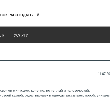
СОК РАБОТОДАТЕЛЕЙ
ВЛЯ
УСЛУГИ
11.07.20
 своими минусами, конечно, но теплый и человеческий.
 своей кухней, отдел игрушек и одежды заказывает, порой, уникал