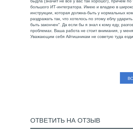
быдла (значит не все у вас так хорошо!), причем п
большого ИТ-интегратора. Имею и владею в широком
инструкции, которая должна-быть у нормальных ко
раздражать так, что хотелось по этому еблу ударить
быть закончен". Да если бы я знал к кому еду, разг
проблемах. Ваша работа не стоит внимания, у меня
Уважающим себя Айтишникам не советую туда езди
В
ОТВЕТИТЬ НА ОТЗЫВ