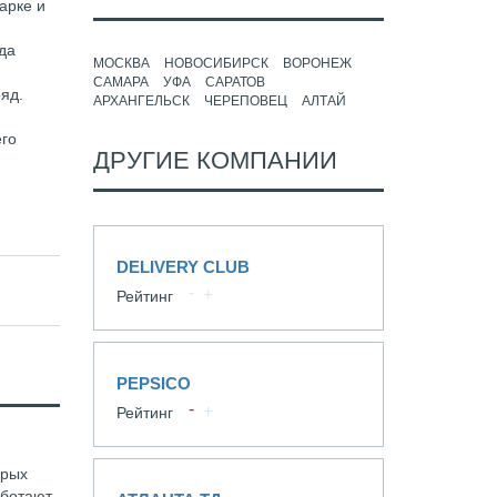
арке и
да
МОСКВА
НОВОСИБИРСК
ВОРОНЕЖ
САМАРА
УФА
САРАТОВ
яд.
АРХАНГЕЛЬСК
ЧЕРЕПОВЕЦ
АЛТАЙ
его
ДРУГИЕ КОМПАНИИ
DELIVERY CLUB
Рейтинг
PEPSICO
Рейтинг
орых
аботают