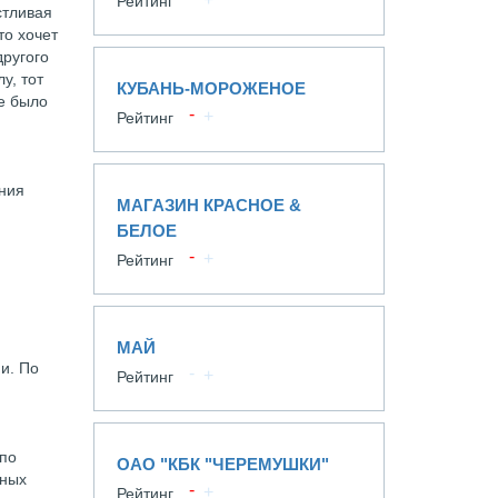
Рейтинг
стливая
то хочет
другого
у, тот
КУБАНЬ-МОРОЖЕНОЕ
ье было
Рейтинг
ения
МАГАЗИН КРАСНОЕ &
БЕЛОЕ
Рейтинг
МАЙ
и. По
Рейтинг
 по
ОАО "КБК "ЧЕРЕМУШКИ"
зных
Рейтинг