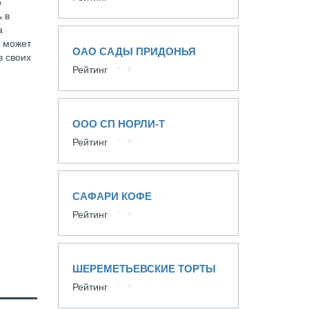
о
 в
а
р может
ОАО САДЫ ПРИДОНЬЯ
в своих
Рейтинг
ООО СП НОРЛИ-Т
Рейтинг
САФАРИ КОФЕ
Рейтинг
ШЕРЕМЕТЬЕВСКИЕ ТОРТЫ
Рейтинг