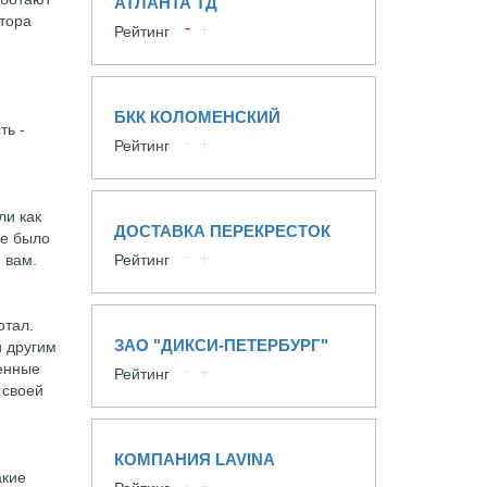
АТЛАНТА ТД
ктора
Рейтинг
БКК КОЛОМЕНСКИЙ
ть -
Рейтинг
ли как
ДОСТАВКА ПЕРЕКРЕСТОК
не было
 вам.
Рейтинг
отал.
ЗАО "ДИКСИ-ПЕТЕРБУРГ"
и другим
ренные
Рейтинг
 своей
КОМПАНИЯ LAVINA
акие