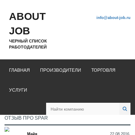
ABOUT
info@about-job.ru
JOB
ЧЕРНЫЙ СПИСОК
РАБОТОДАТЕЛЕЙ
ГЛАВНАЯ
ПРОИЗВОДИТЕЛИ
ТОРГОВЛЯ
УСЛУГИ
ОТЗЫВ ПРО SPAR
Майя
22.08.2016,