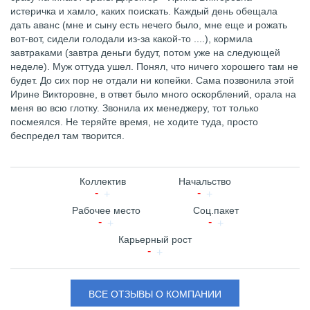
истеричка и хамло, каких поискать. Каждый день обещала
дать аванс (мне и сыну есть нечего было, мне еще и рожать
вот-вот, сидели голодали из-за какой-то ....), кормила
завтраками (завтра деньги будут, потом уже на следующей
неделе). Муж оттуда ушел. Понял, что ничего хорошего там не
будет. До сих пор не отдали ни копейки. Сама позвонила этой
Ирине Викторовне, в ответ было много оскорблений, орала на
меня во всю глотку. Звонила их менеджеру, тот только
посмеялся. Не теряйте время, не ходите туда, просто
беспредел там творится.
Коллектив
Начальство
Рабочее место
Соц.пакет
Карьерный рост
ВСЕ ОТЗЫВЫ О КОМПАНИИ