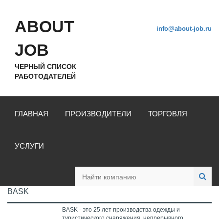
ABOUT
info@about-job.ru
JOB
ЧЕРНЫЙ СПИСОК
РАБОТОДАТЕЛЕЙ
ГЛАВНАЯ
ПРОИЗВОДИТЕЛИ
ТОРГОВЛЯ
УСЛУГИ
BASK
BASK - это 25 лет производства одежды и
туристического снаряжения, непрерывного