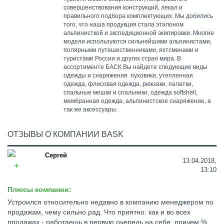
совершенствования конструкций, лекал и
правильного подбора комплектующих. Мы добились
того, что наша продукция стала эталоном
альпинисткой и экспедиционной экипировки. Многие
модели используются сильнейшими альпинистами,
полярными путешественниками, яхтсменами и
туристами России и других стран мира. В
ассортименте БАСК Вы найдете следующие виды
одежды и снаряжения пуховики, утепленная
одежда, флисовая одежда, рюкзаки, палатки,
спальные мешки и спальники, одежда softshell,
мембранная одежда, альпинистское снаряжение, а
так же аксессуары.
ОТЗЫВЫ О КОМПАНИИ BASK
Сергей
13.04.2018,
13:10
Плюсы компании:
Устроился относительно недавно в компанию менеджером по
продажам, чему сильно рад. Что приятно: как и во всех
продажах - работаешь в первую очередь на себя, причем %