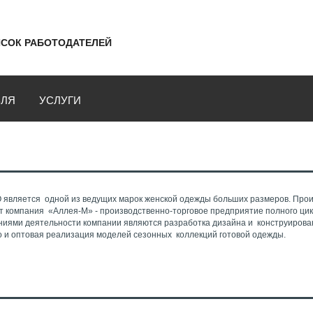
СОК РАБОТОДАТЕЛЕЙ
ВЛЯ
УСЛУГИ
O является одной из ведущих марок женской одежды больших размеров. Про
 компания «Аллея-M» - производственно-торговое предприятие полного ци
иями деятельности компании являются разработка дизайна и конструирова
о и оптовая реализация моделей сезонных коллекций готовой одежды.