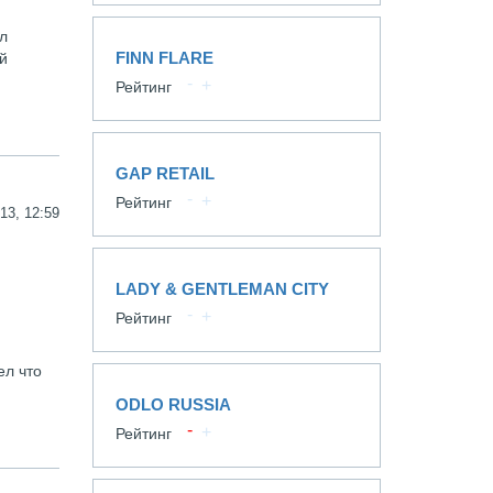
ыл
FINN FLARE
й
Рейтинг
GAP RETAIL
Рейтинг
13, 12:59
LADY & GENTLEMAN CITY
Рейтинг
ел что
ODLO RUSSIA
Рейтинг