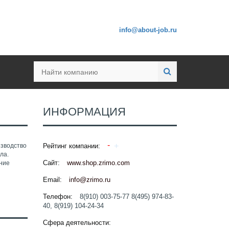
info@about-job.ru
ИНФОРМАЦИЯ
изводство
Рейтинг компании:
кла.
Сайт:
www.shop.zrimo.com
ние
Email:
info@zrimo.ru
Телефон:
8(910) 003-75-77 8(495) 974-83-
40, 8(919) 104-24-34
Сфера деятельности: