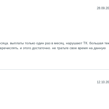
28.09.20
сяца. выплаты только один раз в месяц. нарушают ТК. большая те
перечислять. и этого достаточно. не тратьте свое время на данную
12.10.20