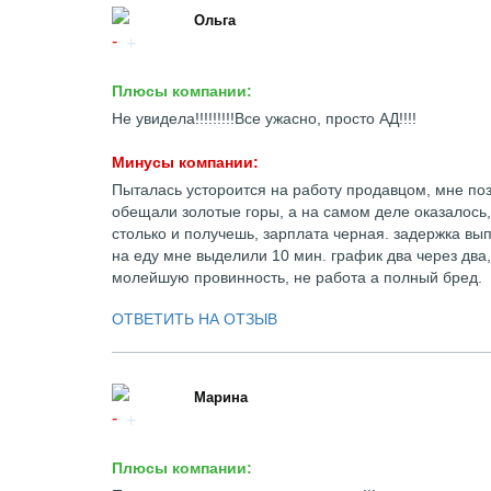
Ольга
Плюсы компании:
Не увидела!!!!!!!!!Все ужасно, просто АД!!!!
Минусы компании:
Пыталась устороится на работу продавцом, мне по
обещали золотые горы, а на самом деле оказалось, 
столько и получешь, зарплата черная. задержка вып
на еду мне выделили 10 мин. график два через два
молейшую провинность, не работа а полный бред.
ОТВЕТИТЬ НА ОТЗЫВ
Марина
Плюсы компании: