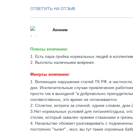
ОТВЕТИТЬ НА ОТЗЫВ
Аноним
Плюсы компании:
1. Есть пара-тройка нормальных людей в коллектив
2. Выплаты наличными вовремя.
Минусы компании:
1. Вопиющее нарушение статей ТК РФ, в частности
дни. Исключительные случаи привлечения работнико
просто так в выходной "в добровольно принудительн
соответственно, это время не оплачивается.
2. Сплетни, интриги за спиной, одним словом, дом-
3.Нет нормальных условий для питания/отдыха, отс
столик, который завален чужими стаканами и грязн
4. Начальство обожает разговаривать с подчиненным
постоянно "тычет" , мол, вы тут такие огромные баб