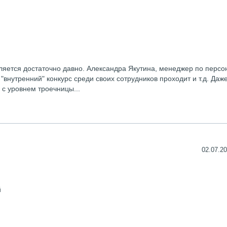
ляется достаточно давно. Александра Якутина, менеджер по персо
"внутренний" конкурс среди своих сотрудников проходит и т.д. Даж
 с уровнем троечницы...
02.07.20
й