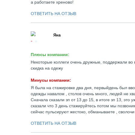
а работаете хреново!
ОТВЕТИТЬ НА ОТЗЫВ
Яна
Плюсы компании:
Некоторые коллеги очень дружные, поддержали во 
скидка на одежу
Минусы компании:
Я была на стажировке два дня, первыйдень был вво
одежды навалом , столов очень много, людей не хв
Сначала сказали зп от 13 до 15, в итоге зп 13, это
сказали что 3 день стажируйтесь потом мы позвоним 
сейчас пульсируют жестоко, обманываете , сволоч
ОТВЕТИТЬ НА ОТЗЫВ