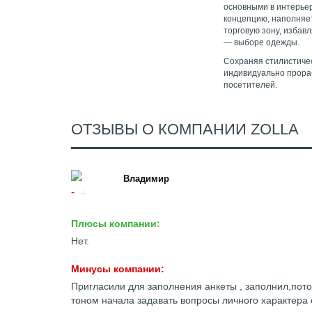
основными в интерьер
концепцию, наполняет
торговую зону, избав
— выборе одежды.
Сохраняя стилистичес
индивидуально прора
посетителей.
ОТЗЫВЫ О КОМПАНИИ ZOLLA
Владимир
Плюсы компании:
Нет.
Минусы компании:
Пригласили для заполнения анкеты , заполнил,пот
тоном начала задавать вопросы личного характера