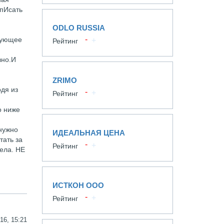
 пИсать
ODLO RUSSIA
твующее
Рейтинг
вно.И
ZRIMO
дя из
Рейтинг
о ниже
 нужно
ИДЕАЛЬНАЯ ЦЕНА
тать за
Рейтинг
дела. НЕ
ИСТКОН ООО
Рейтинг
16, 15:21