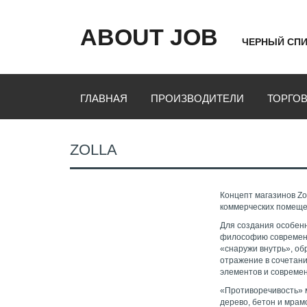
ABOUT JOB
ЧЕРНЫЙ СПИ
ГЛАВНАЯ
ПРОИЗВОДИТЕЛИ
ТОРГО
ZOLLA
Концепт магазинов Zo
коммерческих помеще
Для создания особен
философию современно
«снаружи внутрь», об
отражение в сочетан
элементов и современ
«Противоречивость» 
дерево, бетон и мрам