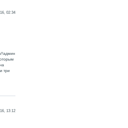
16, 02:34
а!!админ
которым
на
и три
16, 13:12