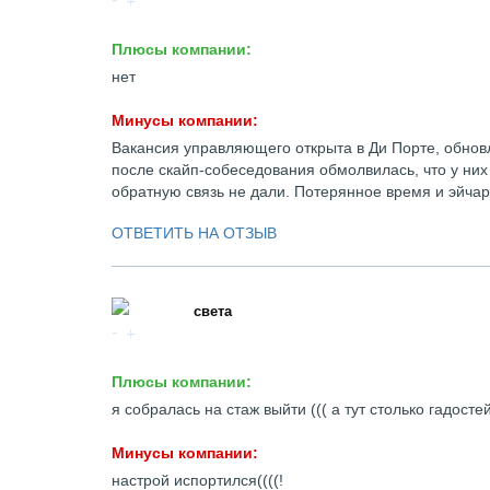
Плюсы компании:
нет
Минусы компании:
Вакансия управляющего открыта в Ди Порте, обнов
после скайп-собеседования обмолвилась, что у них 
обратную связь не дали. Потерянное время и эйчар
ОТВЕТИТЬ НА ОТЗЫВ
света
Плюсы компании:
я собралась на стаж выйти ((( а тут столько гадосте
Минусы компании:
настрой испортился((((!