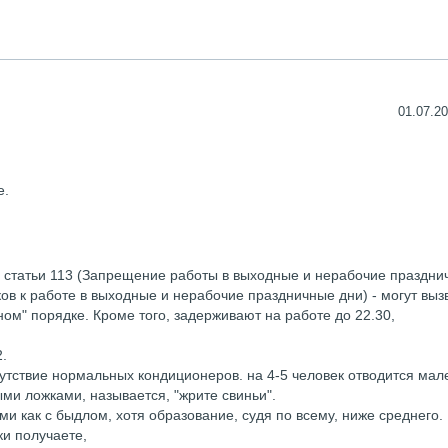
01.07.20
е.
, статьи 113 (Запрещение работы в выходные и нерабочие праздни
в к работе в выходные и нерабочие праздничные дни) - могут выз
ом" порядке. Кроме того, задерживают на работе до 22.30,
2.
утствие нормальных кондиционеров. на 4-5 человек отводится мал
ыми ложками, называется, "жрите свиньи".
и как с быдлом, хотя образование, судя по всему, ниже среднего.
ки получаете,