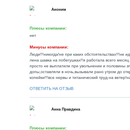
Аноним
Плюсы компании:
нет
Минусы компании:
Люди!!!никогда!не при каких обстоятельствах!!!не
лена шавка на побегушках!!я работала всего месяц.
просто не выплатили при увольнении и половины з
допы,оставляли в ночь,вызывали рано утром до откр
копейки!!!все нервы и титанический труд-на ветер!н
ОТВЕТИТЬ НА ОТЗЫВ
Анна Правдина
Плюсы компании: