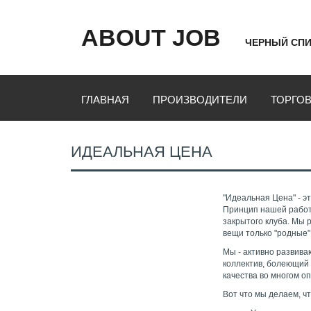
ABOUT JOB
ЧЕРНЫЙ СПИ
ГЛАВНАЯ
ПРОИЗВОДИТЕЛИ
ТОРГО
ИДЕАЛЬНАЯ ЦЕНА
"Идеальная Цена" - э
Принцип нашей работы
закрытого клуба. Мы 
вещи только "родные"
Мы - активно развива
коллектив, болеющий 
качества во многом 
Вот что мы делаем, 