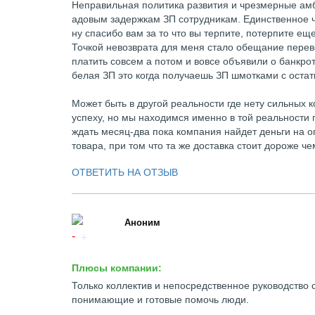
Неправильная политика развития и чрезмерные ам
адовым задержкам ЗП сотрудникам. Единственное ч
ну спасибо вам за то что вы терпите, потерпите еще
Точкой невозврата для меня стало обещание перево
платить совсем а потом и вовсе объявили о банкрот
белая ЗП это когда получаешь ЗП шмотками с остат
Может быть в другой реальности где нету сильных ко
успеху, но мы находимся именно в той реальности г
ждать месяц-два пока компания найдет деньги на о
товара, при том что та же доставка стоит дороже че
ОТВЕТИТЬ НА ОТЗЫВ
Аноним
Плюсы компании:
Только коллектив и непосредственное руководство 
понимающие и готовые помочь люди.