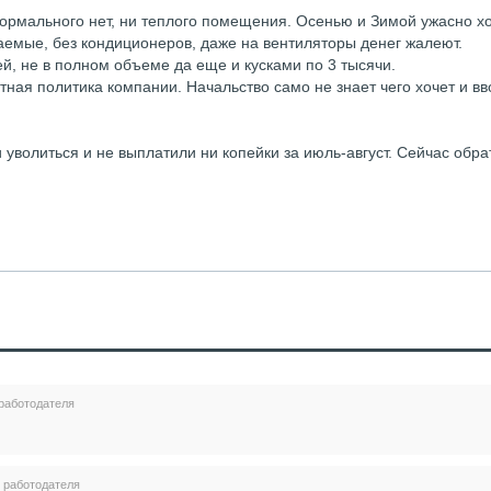
нормального нет, ни теплого помещения. Осенью и Зимой ужасно х
емые, без кондиционеров, даже на вентиляторы денег жалеют.
ей, не в полном объеме да еще и кусками по 3 тысячи.
ная политика компании. Начальство само не знает чего хочет и вв
 уволиться и не выплатили ни копейки за июль-август. Сейчас обра