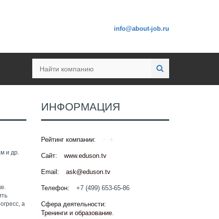
info@about-job.ru
ИНФОРМАЦИЯ
Рейтинг компании:
м и др.
Сайт:
www.eduson.tv
Email:
ask@eduson.tv
е.
Телефон:
+7 (499) 653-65-86
ить
огресс, а
Сфера деятельности:
Тренинги и образование
.