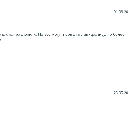
01.06.20
ных направлениях. Не все могут проявлять инициативу, но более
й.
25.05.20