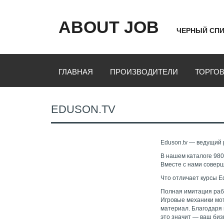
ABOUT JOB
ЧЕРНЫЙ СПИ
ГЛАВНАЯ
ПРОИЗВОДИТЕЛИ
ТОРГО
EDUSON.TV
Eduson.tv — ведущий 
В нашем каталоге 980
Вместе с нами соверш
Что отличает курсы 
Полная имитация рабо
Игровые механики мо
материал. Благодаря 
это значит — ваш биз