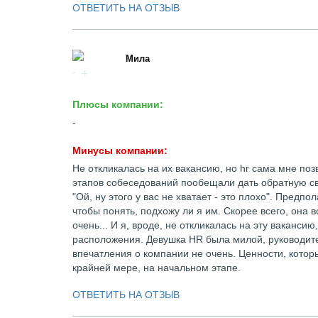
ОТВЕТИТЬ НА ОТЗЫВ
Мила
Плюсы компании:
-
Минусы компании:
Не откликалась на их вакансию, но hr сама мне позв
этапов собеседований пообещали дать обратную свя
"Ой, ну этого у вас не хватает - это плохо". Предп
чтобы понять, подхожу ли я им. Скорее всего, она в
очень... И я, вроде, не откликалась на эту ваканси
расположения. Девушка HR была милой, руководит
впечатления о компании не очень. Ценности, котор
крайней мере, на начальном этапе.
ОТВЕТИТЬ НА ОТЗЫВ