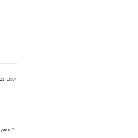
21, 10:04
аучить?