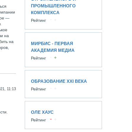
ПРОМЫШЛЕННОГО
ться
компании
КОМПЛЕКСА
ное —
Рейтинг
е
ькое
ли на
бить на
МИРБИС - ПЕРВАЯ
оров,
АКАДЕМИЯ МЕДИА
Рейтинг
ОБРАЗОВАНИЕ XXI ВЕКА
21, 11:13
Рейтинг
сти.
ОЛЕ ХАУС
Рейтинг