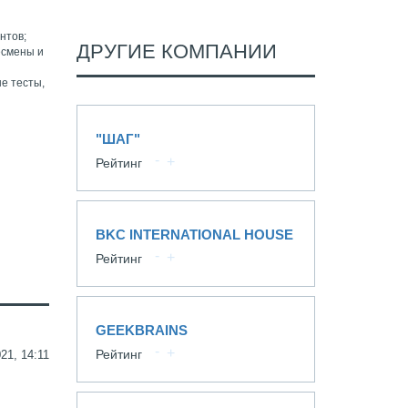
нтов;
ДРУГИЕ КОМПАНИИ
есмены и
е тесты,
"ШАГ"
Рейтинг
BKC INTERNATIONAL HOUSE
Рейтинг
GEEKBRAINS
Рейтинг
21, 14:11