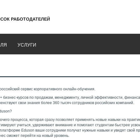
СОК РАБОТОДАТЕЛЕЙ
ВЛЯ
УСЛУГИ
российский сервис корпоративного онлайн-обучения.
+ бизнес-курсов по продажам, менеджменту, личной эффективности, финанса
енствуют свои знания более 360 тысяч сотрудников российских компаний.
Eduson?
чего процесса, которая сразу позволяет применять новые навыки на практик
тивируют учиться, удерживают внимание и помогают студентам быстрее усво
платформе Eduson ваши сотрудники получат нужные навыки и увидят свой пр
нес сможет перейти на новый уровень.