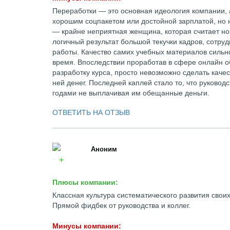
Переработки — это основная идеология компании, а
хорошим соцпакетом или достойной зарплатой, но н
— крайне неприятная женщина, которая считает н
логичный результат большой текучки кадров, сотру
работы. Качество самих учебных материалов сильно 
время. Впоследствии проработав в сфере онлайн о
разработку курса, просто невозможно сделать качес
ней денег. Последней каплей стало то, что руково
годами не выплачивая им обещанные деньги.
ОТВЕТИТЬ НА ОТЗЫВ
Аноним
Плюсы компании:
Классная культура систематического развития свои
Прямой фидбек от руководства и коллег.
Минусы компании: