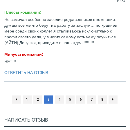
10:37
Плюсы компании:
Не замечал особенно заселие родственников в компании.
думаю всё же что берут на работу за заслуги… по крайней
мере среди своих коллег я сталкиваюсь исключитльно с
профи своего дела, у многих самому есть чему поучиться
(АЙТИ).Девушки, приходите в наш отдел!!!!!!!!!!
Минусы компании:
НЕТ!!!
ОТВЕТИТЬ НА ОТЗЫВ
1
2
3
4
5
6
7
8
НАПИСАТЬ ОТЗЫВ