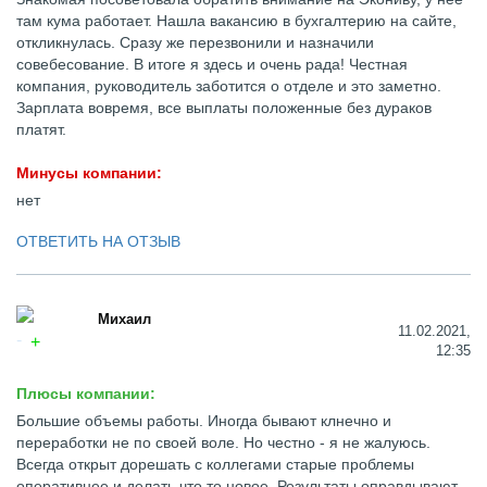
там кума работает. Нашла вакансию в бухгалтерию на сайте,
откликнулась. Сразу же перезвонили и назначили
совебесование. В итоге я здесь и очень рада! Честная
компания, руководитель заботится о отделе и это заметно.
Зарплата вовремя, все выплаты положенные без дураков
платят.
Минусы компании:
нет
ОТВЕТИТЬ НА ОТЗЫВ
Михаил
11.02.2021,
12:35
Плюсы компании:
Большие объемы работы. Иногда бывают клнечно и
переработки не по своей воле. Но честно - я не жалуюсь.
Всегда открыт дорешать с коллегами старые проблемы
оперативнее и делать что то новое. Результаты оправдывают