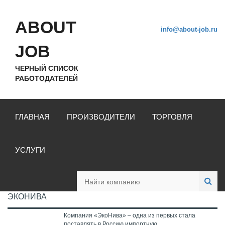
ABOUT
info@about-job.ru
JOB
ЧЕРНЫЙ СПИСОК
РАБОТОДАТЕЛЕЙ
ГЛАВНАЯ
ПРОИЗВОДИТЕЛИ
ТОРГОВЛЯ
УСЛУГИ
ЭКОНИВА
Компания «ЭкоНива» – одна из первых стала
поставлять в Россию импортную