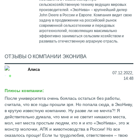
сельскохозяйственную технику ведущих мировых
производителей. «ЭкоНива» – крупнейший дилер
John Deere в России и Европе. Компания видит свою
задачу в продвижении на российский рынок
современной сельхозтехники и передовых
агротехнологий, позволяющих максимально
эффективно заниматься сельским хозяйством и
развивать отечественную аграрную отрасль.
ОТЗЫВЫ О КОМПАНИИ ЭКОНИВА
Алиса
07.12.2022,
14:48
Плюсы компании:
После университета очень боялась остаться без работы,
считала, что все годы прошли зря. Но попала сюда, в ЭкоНиву,
в крутую известную компанию. Ну разве ли не мечта?! Я
действительно думала, что мне и не светит никакого места,
мол, нет места простым людям, кто я и кто «ЭкоНива», это ж
монстр молочки, АПК и животноводства в России! Но все
оказалось проще! Если ты трудолюбив, ответственен – твою