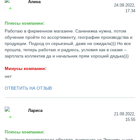
Алина
24.09.2022,
17:34
Плюсы компании:
Работаю в фирменном магазине. Санкнижка нужна, потом
обучение пройти по ассортименту, географии производства и
продукции. Подход оч серьезный, даже не ожидала))) Но все
прошла, теперь работаю и радуюсь, условия как в сказке –
зарплата коллектив да и начальник прям хороший дядька)))
Минусы компании:
нет
ОТВЕТИТЬ НА ОТЗЫВ
Лариса
21.09.2022,
15:55
Плюсы компании:
Знакомая посоветовала обратить внимание на Экониву, у нее