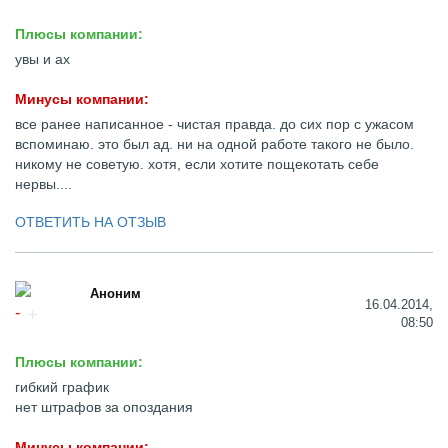
Плюсы компании:
увы и ах
Минусы компании:
все ранее написанное - чистая правда. до сих пор с ужасом
вспоминаю. это был ад. ни на одной работе такого не было.
никому не советую. хотя, если хотите пощекотать себе
нервы....
ОТВЕТИТЬ НА ОТЗЫВ
Аноним
16.04.2014,
08:50
Плюсы компании:
гибкий график
нет штрафов за опоздания
Минусы компании: