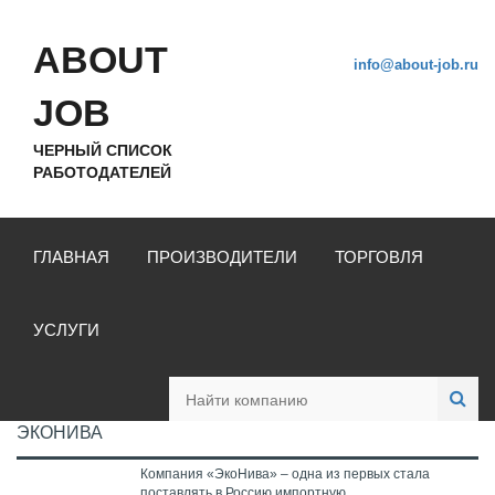
ABOUT
info@about-job.ru
JOB
ЧЕРНЫЙ СПИСОК
РАБОТОДАТЕЛЕЙ
ГЛАВНАЯ
ПРОИЗВОДИТЕЛИ
ТОРГОВЛЯ
УСЛУГИ
ЭКОНИВА
Компания «ЭкоНива» – одна из первых стала
поставлять в Россию импортную