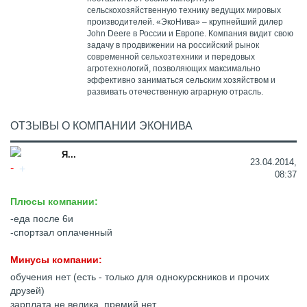
сельскохозяйственную технику ведущих мировых
производителей. «ЭкоНива» – крупнейший дилер
John Deere в России и Европе. Компания видит свою
задачу в продвижении на российский рынок
современной сельхозтехники и передовых
агротехнологий, позволяющих максимально
эффективно заниматься сельским хозяйством и
развивать отечественную аграрную отрасль.
ОТЗЫВЫ О КОМПАНИИ ЭКОНИВА
Я...
23.04.2014,
08:37
Плюсы компании:
-еда после 6и
-спортзал оплаченный
Минусы компании:
обучения нет (есть - только для однокурскников и прочих
друзей)
зарплата не велика, премий нет