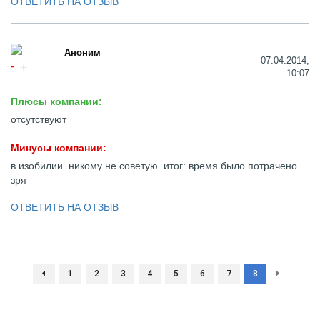
ОТВЕТИТЬ НА ОТЗЫВ
Аноним
07.04.2014,
10:07
Плюсы компании:
отсутствуют
Минусы компании:
в изобилии. никому не советую. итог: время было потрачено
зря
ОТВЕТИТЬ НА ОТЗЫВ
1
2
3
4
5
6
7
8