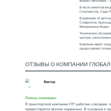
возраст автопарка – 2
В число клиентов вхо
Спортмастер, Сады Пр
В компании 16 автот
Ставрополе, Краснода
Минеральных Водах.
Техническое обслужи
центрах, расположенн
Компания имеет склад
предоставляет полный
ОТЗЫВЫ О КОМПАНИИ ГЛОБАЛ
Виктор
Плюсы компании:
В транспортной компании ГЛТ работаю слесарем, о
приветствуется вполне нормально. В основном я з