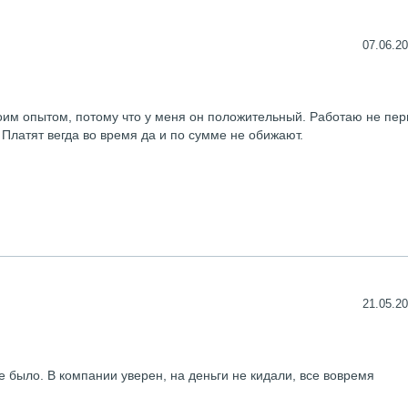
07.06.20
оим опытом, потому что у меня он положительный. Работаю не пер
Платят вегда во время да и по сумме не обижают.
21.05.20
 было. В компании уверен, на деньги не кидали, все вовремя