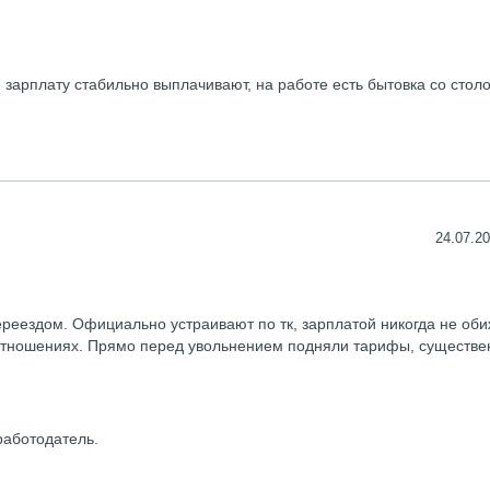
 зарплату стабильно выплачивают, на работе есть бытовка со стол
24.07.20
переездом. Официально устраивают по тк, зарплатой никогда не оби
 отношениях. Прямо перед увольнением подняли тарифы, существе
работодатель.