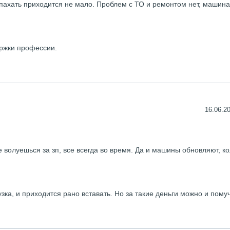
и пахать приходится не мало. Проблем с ТО и ремонтом нет, машина
ержки профессии.
16.06.20
е волуешься за зп, все всегда во время. Да и машины обновляют, к
узка, и приходится рано вставать. Но за такие деньги можно и пому