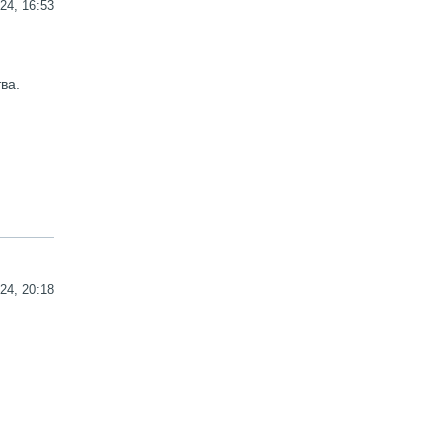
24, 16:53
ва.
24, 20:18