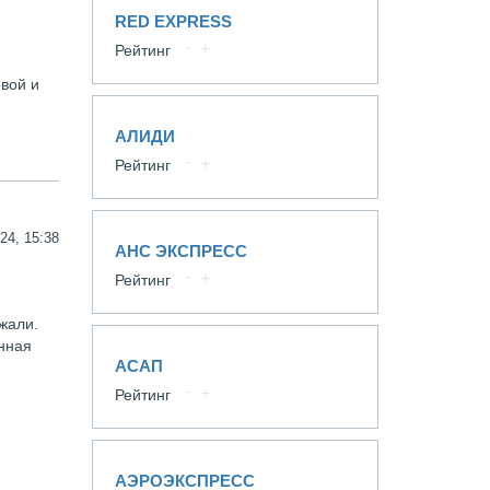
RED EXPRESS
Рейтинг
овой и
АЛИДИ
Рейтинг
24, 15:38
АНС ЭКСПРЕСС
Рейтинг
жали.
нная
АСАП
Рейтинг
АЭРОЭКСПРЕСС