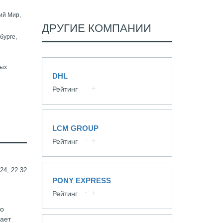
ий Мир,
ДРУГИЕ КОМПАНИИ
бурге,
и
ных
DHL
Рейтинг
LCM GROUP
Рейтинг
24, 22:32
PONY EXPRESS
Рейтинг
то
вает