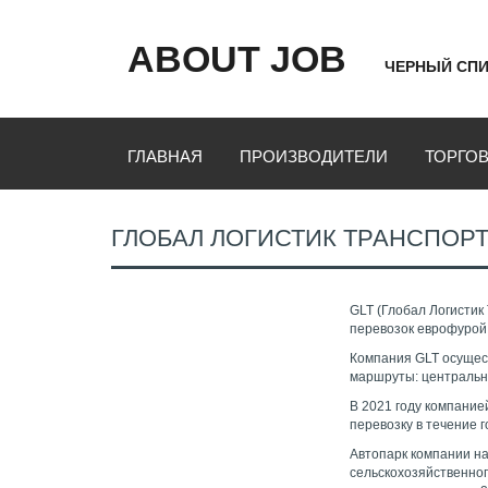
ABOUT JOB
ЧЕРНЫЙ СПИ
ГЛАВНАЯ
ПРОИЗВОДИТЕЛИ
ТОРГО
ГЛОБАЛ ЛОГИСТИК ТРАНСПОР
GLT (Глобал Логистик
перевозок еврофурой.
Компания GLT осущес
маршруты: центральны
В 2021 году компание
перевозку в течение г
Автопарк компании н
сельскохозяйственног