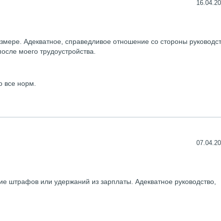
16.04.20
змере. Адекватное, справедливое отношение со стороны руководст
осле моего трудоустройства.
о все норм.
07.04.20
ие штрафов или удержаний из зарплаты. Адекватное руководство,