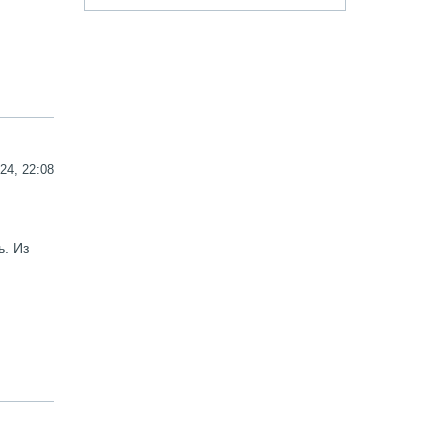
24, 22:08
ь. Из