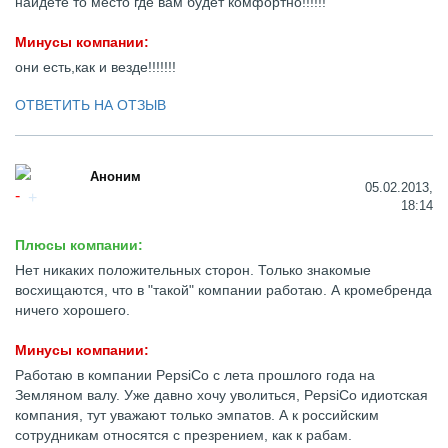
найдете то место где вам будет комфортно!!!!!!
Минусы компании:
они есть,как и везде!!!!!!!
ОТВЕТИТЬ НА ОТЗЫВ
Аноним
05.02.2013,
18:14
Плюсы компании:
Нет никаких положительных сторон. Только знакомые
восхищаются, что в "такой" компании работаю. А кромебренда
ничего хорошего.
Минусы компании:
Работаю в компании PepsiCo с лета прошлого года на
Земляном валу. Уже давно хочу уволиться, PepsiCo идиотская
компания, тут уважают только эмпатов. А к российским
сотрудникам относятся с презрением, как к рабам.