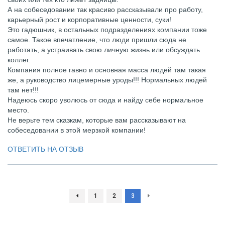
А на собеседовании так красиво рассказывали про работу,
карьерный рост и корпоративные ценности, суки!
Это гадюшник, в остальных подразделениях компании тоже
самое. Такое впечатление, что люди пришли сюда не
работать, а устраивать свою личную жизнь или обсуждать
коллег.
Компания полное гавно и основная масса людей там такая
же, а руководство лицемерные уроды!!! Нормальных людей
там нет!!!
Надеюсь скоро уволюсь от сюда и найду себе нормальное
место.
Не верьте тем сказкам, которые вам рассказывают на
собеседовании в этой мерзкой компании!
ОТВЕТИТЬ НА ОТЗЫВ
1
2
3