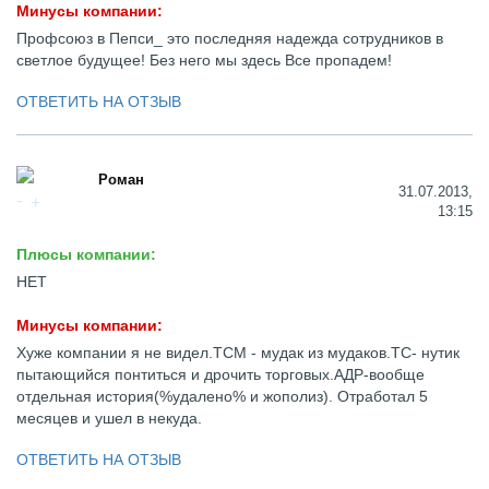
Минусы компании:
Профсоюз в Пепси_ это последняя надежда сотрудников в
светлое будущее! Без него мы здесь Все пропадем!
ОТВЕТИТЬ НА ОТЗЫВ
Роман
31.07.2013,
13:15
Плюсы компании:
НЕТ
Минусы компании:
Хуже компании я не видел.ТСМ - мудак из мудаков.ТС- нутик
пытающийся понтиться и дрочить торговых.АДР-вообще
отдельная история(%удалено% и жополиз). Отработал 5
месяцев и ушел в некуда.
ОТВЕТИТЬ НА ОТЗЫВ