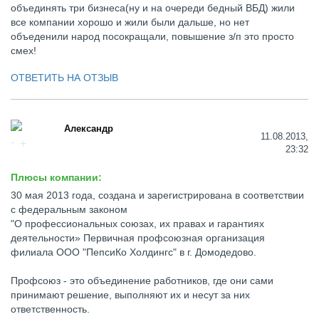
объединять три бизнеса(ну и на очереди бедный ВБД) жили
все компании хорошо и жили были дальше, но нет
объеденили народ посокращали, повышение з/п это просто
смех!
ОТВЕТИТЬ НА ОТЗЫВ
Александр
11.08.2013,
23:32
Плюсы компании:
30 мая 2013 года, создана и зарегистрирована в соответствии
с федеральным законом
"О профессиональных союзах, их правах и гарантиях
деятельности» Первичная профсоюзная организация
филиала ООО "ПепсиКо Холдингс" в г. Домодедово.
Профсоюз - это объединение работников, где они сами
принимают решение, выполняют их и несут за них
ответственность.