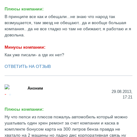
Плюсы компании:
В принципе все как и обещали...не знаю что народ так
возмущается, там звезд не обещают.. да и вообще большая
компания.. да не все гладко но там не обижают, я работаю и я
довольна.
Минусы компании:
Как уже писали- а где их нет?
ОТВЕТИТЬ НА ОТЗЫВ
Аноним
29.08.2013,
17:21
Плюсы компании:
Ну что пепси из плюсов пожалуь автомобиль который можно
ушатывать один хрен ремонт за счет компании и каска в
комплекте бонусом карта на 300 литров бенза правда не
хватало на 2 машины но ладно дмс корпоративная связь ну