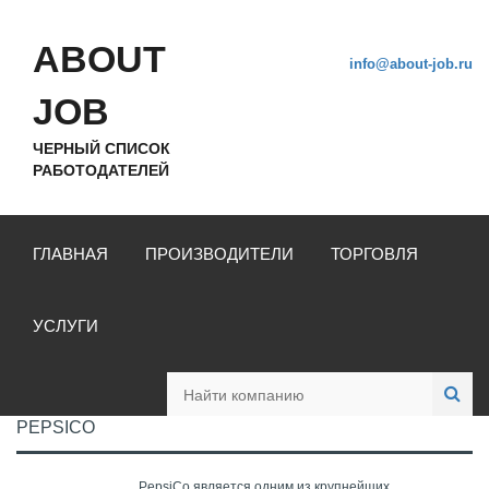
ABOUT
info@about-job.ru
JOB
ЧЕРНЫЙ СПИСОК
РАБОТОДАТЕЛЕЙ
ГЛАВНАЯ
ПРОИЗВОДИТЕЛИ
ТОРГОВЛЯ
УСЛУГИ
PEPSICO
PepsiCo является одним из крупнейших