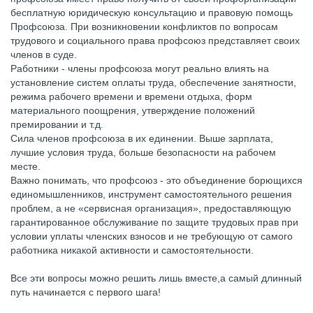
бесплатную юридическую консультацию и правовую помощь
Профсоюза. При возникновении конфликтов по вопросам
трудового и социального права профсоюз представляет своих
членов в суде.
Работники - члены профсоюза могут реально влиять на
установление систем оплаты труда, обеспечение занятности,
режима рабочего времени и времени отдыха, форм
материального поощрения, утверждение положений
премировании и т.д.
Сила членов профсоюза в их единении. Выше зарплата,
лучшие условия труда, больше безопасности на рабочем
месте.
Важно понимать, что профсоюз - это объединение борющихся
единомышленников, инструмент самостоятельного решения
проблем, а не «сервисная организация», предоставляющую
гарантированное обслуживание по защите трудовых прав при
условии уплаты членских взносов и не требующую от самого
работника никакой активности и самостоятельности.
Все эти вопросы можно решить лишь вместе,а самый длинный
путь начинается с первого шага!