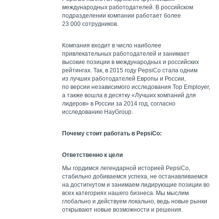
международных работодателей. В российском
подразделении компании работает более
23 000 сотрудников.
Компания входит в число наиболее
привлекательных работодателей и занимает
высокие позиции в международных и российских
рейтингах. Так, в 2015 году PepsiCo стала одним
из лучших работодателей Европы и России,
по версии независимого исследования Top Employer,
а также вошла в десятку «Лучших компаний для
лидеров» в России за 2014 год, согласно
исследованию HayGroup.
Почему стоит работать в PepsiCo:
Ответственно к цели
Мы гордимся легендарной историей PepsiCo,
стабильно добиваемся успеха, не останавливаемся
на достигнутом и занимаем лидирующие позиции во
всех категориях нашего бизнеса. Мы мыслим
глобально и действуем локально, ведь новые рынки
открывают новые возможности и решения.