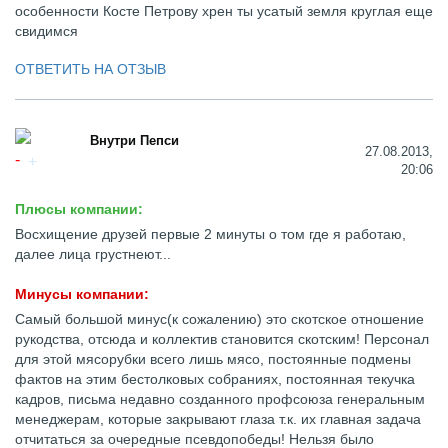
особенности Косте Петрову хрен ты усатый земля круглая еще
свидимся
ОТВЕТИТЬ НА ОТЗЫВ
Внутри Пепси
27.08.2013,
20:06
Плюсы компании:
Восхищение друзей первые 2 минуты о том где я работаю,
далее лица грустнеют...
Минусы компании:
Самый большой минус(к сожалению) это скотское отношение
рукодства, отсюда и коллектив становится скотским! Персонал
для этой мясорубки всего лишь мясо, постоянные подмены
фактов на этим бестолковых собраниях, постоянная текучка
кадров, письма недавно созданного профсоюза генеральным
менеджерам, которые закрывают глаза т.к. их главная задача
отчитаться за очередные псевдопобеды! Нельзя было