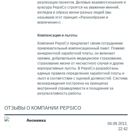
реализации проектов. Деловые взаимоотношения и
культура PepsiCo строятся на уважении мнений,
взглядов и образа жизни разных людей (мы
называем этот принцип «Разнообразие и
вовлечение»). .
Компенсации и льготы
Компания PepsiCo предлагает своим сотрудникам
привлекательный компенсационный пакет. Помимо
конкурентной заработной платы, он включает
премии, добровольное медицинское страхование,
страхование жизни от несчастного случая и другие
корпоративные льготы. В PepsiCo разработаны
единые правила определения заработной платы и
льгот в соответствии с оценкой должностей. Система
вознаграждения построена на принципах
внутренней справедливости и поощрения за
результативность работы.
ОТЗЫВЫ О КОМПАНИИ PEPSICO
Анонимка
04.09.2013,
22:42