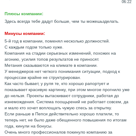
06:22
Плюсы компании:
Здесь всегда тебе дадут больше, чем ты можешьзделать.
Минусы компании:
5-й год в компании, поменял несколько должностей.
С каждым годом только хуже.
Компания на стадии серьезных изменений, похожих на
агонию, усилия топов результатов не приносят.
Метания сказываются на климате в компании.
У менеджеров нет четкого понимания ситуации, подход к
процессам крайне не структурирован.
Как часто бывает, у руля те, кто хорошо рапортует и
показывает красивую картинку, при этом многое прогнило уже
до нельзя. Проекты вытаскивают сотрудники, работая до
изнемождения. Система поощьрений не работает совсем, да
и мало кто хочет воплощать чужую спесь за открытку.
Если раньше в Пепси действительно хорошо платили, то
теперь нет, не было даже обещенного повышения по итогам
года, кинули на бонусы.
Очень много профессионалов покинуло компанию за