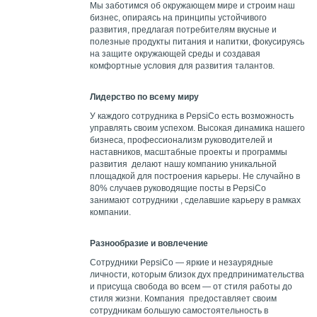
Мы заботимся об окружающем мире и строим наш
бизнес, опираясь на принципы устойчивого
развития, предлагая потребителям вкусные и
полезные продукты питания и напитки, фокусируясь
на защите окружающей среды и создавая
комфортные условия для развития талантов.
Лидерство по всему миру
У каждого сотрудника в PepsiCo есть возможность
управлять своим успехом. Высокая динамика нашего
бизнеса, профессионализм руководителей и
наставников, масштабные проекты и программы
развития делают нашу компанию уникальной
площадкой для построения карьеры. Не случайно в
80% случаев руководящие посты в PepsiCo
занимают сотрудники , сделавшие карьеру в рамках
компании.
Разнообразие и вовлечение
Сотрудники PepsiCo — яркие и незаурядные
личности, которым близок дух предпринимательства
и присуща свобода во всем — от стиля работы до
стиля жизни. Компания предоставляет своим
сотрудникам большую самостоятельность в