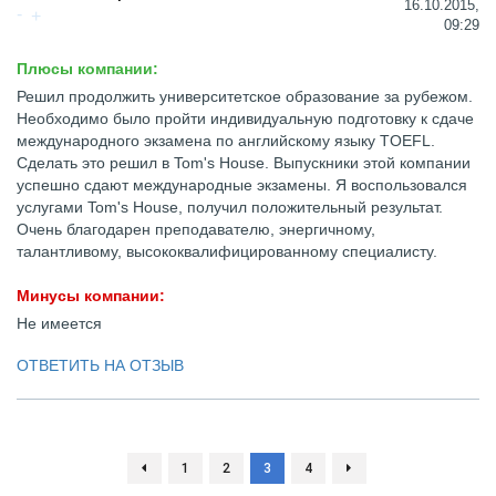
16.10.2015,
09:29
Плюсы компании:
Решил продолжить университетское образование за рубежом.
Необходимо было пройти индивидуальную подготовку к сдаче
международного экзамена по английскому языку TOEFL.
Сделать это решил в Tom's House. Выпускники этой компании
успешно сдают международные экзамены. Я воспользовался
услугами Tom's House, получил положительный результат.
Очень благодарен преподавателю, энергичному,
талантливому, высококвалифицированному специалисту.
Минусы компании:
Не имеется
ОТВЕТИТЬ НА ОТЗЫВ
1
2
3
4