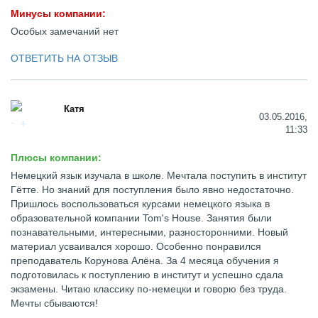
Минусы компании:
Особых замечаний нет
ОТВЕТИТЬ НА ОТЗЫВ
Катя
03.05.2016,
11:33
Плюсы компании:
Немецкий язык изучала в школе. Мечтала поступить в институт
Гётте. Но знаний для поступления было явно недостаточно.
Пришлось воспользоваться курсами немецкого языка в
образовательной компании Tom's House. Занятия были
познавательными, интересными, разносторонними. Новый
материал усваивался хорошо. Особенно понравился
преподаватель Корунова Алёна. За 4 месяца обучения я
подготовилась к поступлению в институт и успешно сдала
экзамены. Читаю классику по-немецки и говорю без труда.
Мечты сбываются!