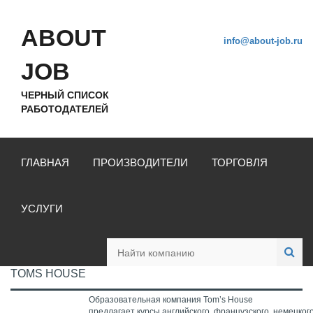
ABOUT
info@about-job.ru
JOB
ЧЕРНЫЙ СПИСОК
РАБОТОДАТЕЛЕЙ
ГЛАВНАЯ
ПРОИЗВОДИТЕЛИ
ТОРГОВЛЯ
УСЛУГИ
TOMS HOUSE
Образовательная компания Tom’s House
предлагает курсы английского, французского, немецкого,