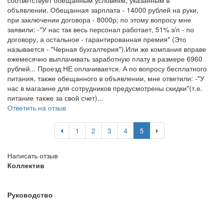
соответствует обещанным условиям, указанным в
объявлении. Обещанная зарплата - 14000 рублей на руки,
при заключении договора - 8000р; по этому вопросу мне
заявили: -"У нас так весь персонал работает, 51% з/п - по
договору, а остальное - гарантированная премия" (Это
называется - "Черная бухгалтерия").Или же компания вправе
ежемесячно выплачивать заработную плату в размере 6960
рублей... Проезд НЕ оплачивается. А по вопросу бесплатного
питания, также обещанного в объявлении, мне ответили: -"У
нас в магазине для сотрудников предусмотрены скидки"(т.е.
питание также за свой счет)...
Ответить на отзыв
1
2
3
4
5
Написать отзыв
Коллектив
Руководство