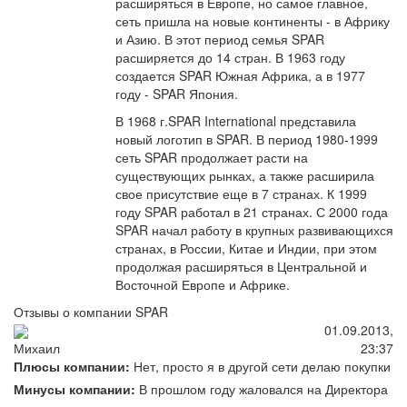
расширяться в Европе, но самое главное,
сеть пришла на новые континенты - в Африку
и Азию. В этот период семья SPAR
расширяется до 14 стран. В 1963 году
создается SPAR Южная Африка, а в 1977
году - SPAR Япония.
В 1968 г.SPAR International представила
новый логотип в SPAR. В период 1980-1999
сеть SPAR продолжает расти на
существующих рынках, а также расширила
свое присутствие еще в 7 странах. К 1999
году SPAR работал в 21 странах. С 2000 года
SPAR начал работу в крупных развивающихся
странах, в России, Китае и Индии, при этом
продолжая расширяться в Центральной и
Восточной Европе и Африке.
Отзывы о компании SPAR
01.09.2013,
23:37
Михаил
Плюсы компании:
Нет, просто я в другой сети делаю покупки
Минусы компании:
В прошлом году жаловался на Директора