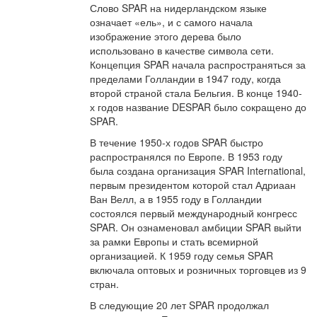
Слово SPAR на нидерландском языке
означает «ель», и с самого начала
изображение этого дерева было
использовано в качестве символа сети.
Концепция SPAR начала распространяться за
пределами Голландии в 1947 году, когда
второй страной стала Бельгия. В конце 1940-
х годов название DESPAR было сокращено до
SPAR.
В течение 1950-х годов SPAR быстро
распространялся по Европе. В 1953 году
была создана организация SPAR International,
первым президентом которой стал Адриаан
Ван Велл, а в 1955 году в Голландии
состоялся первый международный конгресс
SPAR. Он ознаменовал амбиции SPAR выйти
за рамки Европы и стать всемирной
организацией. К 1959 году семья SPAR
включала оптовых и розничных торговцев из 9
стран.
В следующие 20 лет SPAR продолжал