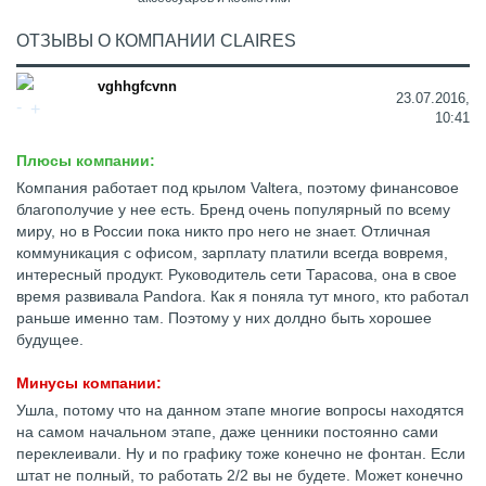
ОТЗЫВЫ О КОМПАНИИ CLAIRES
vghhgfcvnn
23.07.2016,
10:41
Плюсы компании:
Компания работает под крылом Valtera, поэтому финансовое
благополучие у нее есть. Бренд очень популярный по всему
миру, но в России пока никто про него не знает. Отличная
коммуникация с офисом, зарплату платили всегда вовремя,
интересный продукт. Руководитель сети Тарасова, она в свое
время развивала Pandora. Как я поняла тут много, кто работал
раньше именно там. Поэтому у них долдно быть хорошее
будущее.
Минусы компании:
Ушла, потому что на данном этапе многие вопросы находятся
на самом начальном этапе, даже ценники постоянно сами
переклеивали. Ну и по графику тоже конечно не фонтан. Если
штат не полный, то работать 2/2 вы не будете. Может конечно