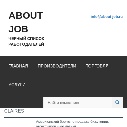
ABOUT
info@about-job.ru
JOB
ЧЕРНЫЙ СПИСОК
РАБОТОДАТЕЛЕЙ
ГЛАВНАЯ
ПРОИЗВОДИТЕЛИ
ТОРГОВЛЯ
УСЛУГИ
CLAIRES
Американский бренд по продаже бижутерии,
аксессуаров и косметики