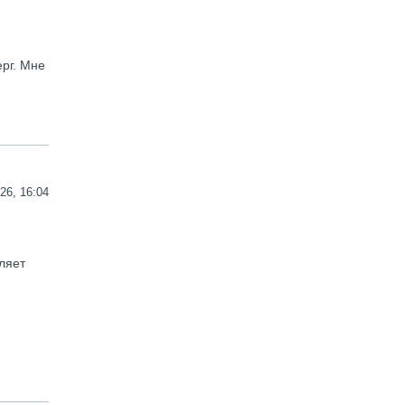
рг. Мне
26, 16:04
ляет