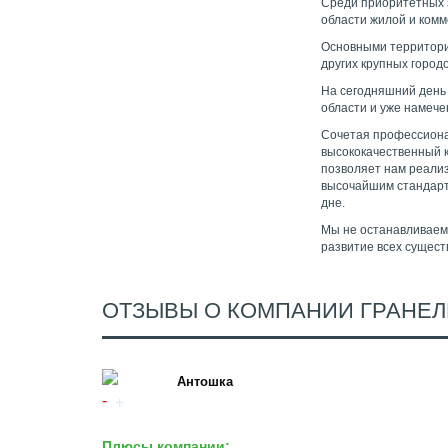
Среди приоритетных 
области жилой и комм
Основными территори
других крупных город
На сегодняшний день
области и уже намече
Сочетая профессиона
высококачественный 
позволяет нам реали
высочайшим стандарт
дне.
Мы не останавливаем
развитие всех сущест
ОТЗЫВЫ О КОМПАНИИ ГРАНЕЛ
Антошка
Плюсы компании: