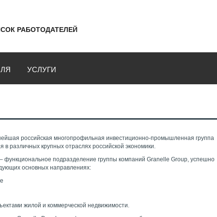
СОК РАБОТОДАТЕЛЕЙ
ВЛЯ
УСЛУГИ
упнейшая российская многопрофильная инвестиционно-промышленная группа
 в различных крупных отраслях российской экономики.
 – функциональное подразделение группы компаний Granelle Group, успешно
дующих основных направлениях:
ие
ъектами жилой и коммерческой недвижимости.