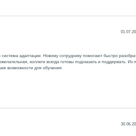
01.07.20
 система адаптации. Новому сотруднику помогают быстро разобра
ожелательная, коллеги всегда готовы подсказать и поддержать. Из 
шие возможности для обучения.
30.06.20