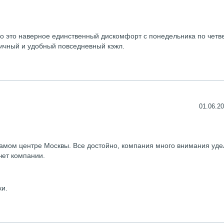
но это наверное единственный дискомфорт с понедельника по четве
личный и удобный повседневный кэжл.
01.06.20
амом центре Москвы. Все достойно, компания много внимания уде
чет компании.
ки.