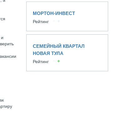
, а
МОРТОН-ИНВЕСТ
тся
Рейтинг
 и
оверить
СЕМЕЙНЫЙ КВАРТАЛ
НОВАЯ ТУЛА
вакансии
Рейтинг
ак
артиру