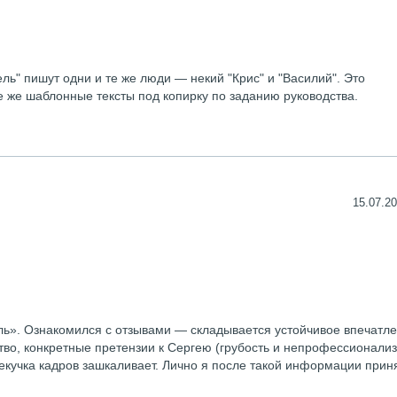
ль" пишут одни и те же люди — некий "Крис" и "Василий". Это
е же шаблонные тексты под копирку по заданию руководства.
15.07.20
ль». Ознакомился с отзывами — складывается устойчивое впечатле
тво, конкретные претензии к Сергею (грубость и непрофессионализ
 текучка кадров зашкаливает. Лично я после такой информации прин