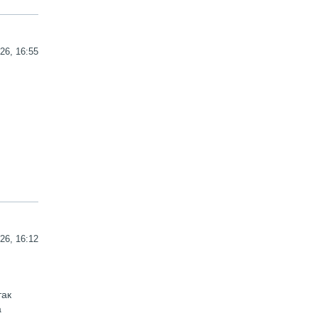
26, 16:55
26, 16:12
так
а