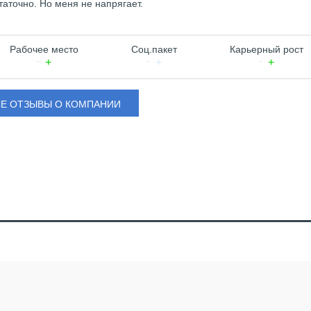
аточно. Но меня не напрягает.
Рабочее место
Соц.пакет
Карьерный рост
СЕ ОТЗЫВЫ О КОМПАНИИ