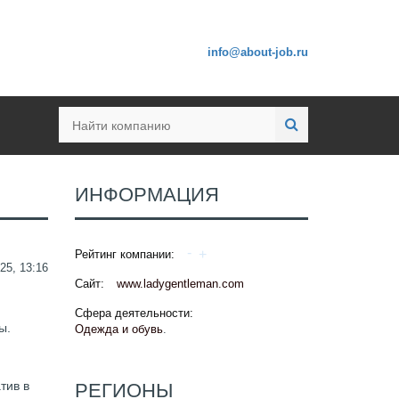
info@about-job.ru
ИНФОРМАЦИЯ
Рейтинг компании:
25, 13:16
Сайт:
www.ladygentleman.com
Сфера деятельности:
ы.
Одежда и обувь
.
тив в
РЕГИОНЫ