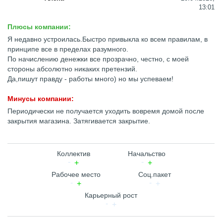
13:01
Плюсы компании:
Я недавно устроилась.Быстро привыкла ко всем правилам, в
принципе все в пределах разумного.
По начислению денежки все прозрачно, честно, с моей
стороны абсолютно никаких претензий.
Да,пишут правду - работы много) но мы успеваем!
Минусы компании:
Периодически не получается уходить вовремя домой после
закрытия магазина. Затягивается закрытие.
Коллектив
Начальство
Рабочее место
Соц.пакет
Карьерный рост