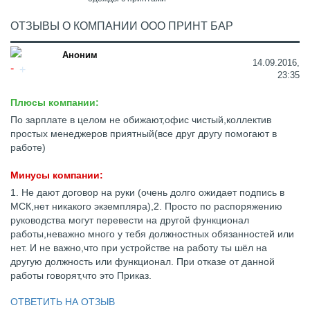
ОТЗЫВЫ О КОМПАНИИ ООО ПРИНТ БАР
Аноним
14.09.2016,
23:35
Плюсы компании:
По зарплате в целом не обижают,офис чистый,коллектив
простых менеджеров приятный(все друг другу помогают в
работе)
Минусы компании:
1. Не дают договор на руки (очень долго ожидает подпись в
МСК,нет никакого экземпляра),2. Просто по распоряжению
руководства могут перевести на другой функционал
работы,неважно много у тебя должностных обязанностей или
нет. И не важно,что при устройстве на работу ты шёл на
другую должность или функционал. При отказе от данной
работы говорят,что это Приказ.
ОТВЕТИТЬ НА ОТЗЫВ