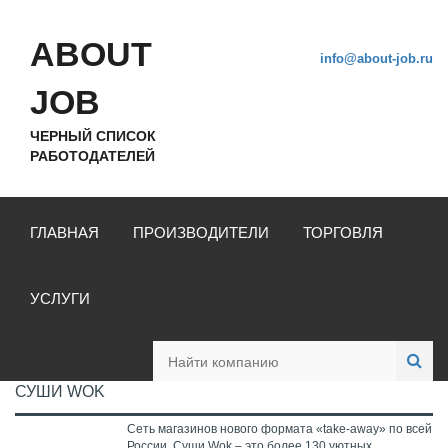
ABOUT
info@about-job.ru
JOB
ЧЕРНЫЙ СПИСОК
РАБОТОДАТЕЛЕЙ
ГЛАВНАЯ
ПРОИЗВОДИТЕЛИ
ТОРГОВЛЯ
УСЛУГИ
СУШИ WOK
Сеть магазинов нового формата «take-away» по всей
России. Суши Wok – это более 130 уютных