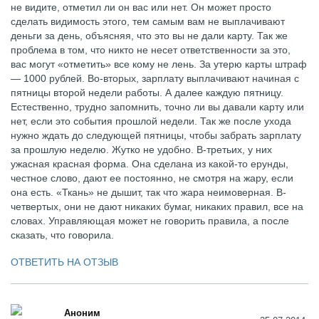
не видите, отметил ли он вас или нет. Он может просто
сделать видимость этого, тем самым вам не выплачивают
деньги за день, объясняя, что это вы не дали карту. Так же
проблема в том, что никто не несет ответственности за это,
вас могут «отметить» все кому не лень. За утерю карты штраф
— 1000 рублей. Во-вторых, зарплату выплачивают начиная с
пятницы второй недели работы. А далее каждую пятницу.
Естественно, трудно запомнить, точно ли вы давали карту или
нет, если это события прошлой недели. Так же после ухода
нужно ждать до следующей пятницы, чтобы забрать зарплату
за прошлую неделю. Жутко не удобно. В-третьих, у них
ужасная красная форма. Она сделана из какой-то ерунды,
честное слово, дают ее постоянно, не смотря на жару, если
она есть. «Ткань» не дышит, так что жара неимоверная. В-
четвертых, они не дают никаких бумаг, никаких правил, все на
словах. Управляющая может не говорить правила, а после
сказать, что говорила.
ОТВЕТИТЬ НА ОТЗЫВ
Аноним