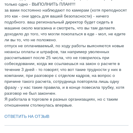
только одно - ВЫПОЛНИТЬ ПЛАН!!!!
за вами постоянно наблюдают по камерам (хотя преподносят
это как - они здесь для вашей безопасности) - ничего
подобного. ваш региональный директор будет сидеть в
машине около магазина и смотреть, что вы там делаете.
доходило до того, что могли покопаться в еде - мол, не едите
ли вы то, что не положено.
отпуск не оплачиваемый, по ходу работы выясняются новые
нюансы оплаты и штрафов, так например уволенных
рассчитывают после 25 числа, что не говорилось при
собеседовании, когда же ссылаешься на закон о расчете в
течение 3 дней - то говорят, что вот такие трудности у них в
компании, при разговоре с отделом кадров, на вопрос о
причине такого расчета, сотрудница повторяла лишь одну
фразу - у нас такие правила, и в конце повесила трубку, хотя
разговор не был закончен.
Я работала в торговле в разных организациях, но с таким
отношением столкнулась впервые.
ОТВЕТИТЬ НА ОТЗЫВ