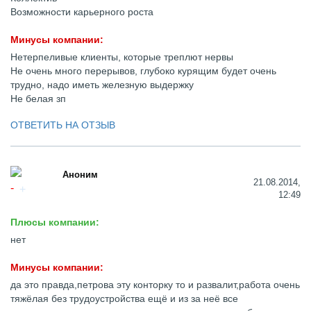
Возможности карьерного роста
Минусы компании:
Нетерпеливые клиенты, которые треплют нервы
Не очень много перерывов, глубоко курящим будет очень
трудно, надо иметь железную выдержку
Не белая зп
ОТВЕТИТЬ НА ОТЗЫВ
Аноним
21.08.2014,
12:49
Плюсы компании:
нет
Минусы компании:
да это правда,петрова эту конторку то и развалит,работа очень
тяжёлая без трудоустройства ещё и из за неё все