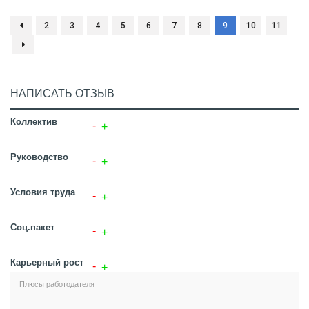
2
3
4
5
6
7
8
9
10
11
НАПИСАТЬ ОТЗЫВ
Коллектив
Руководство
Условия труда
Соц.пакет
Карьерный рост