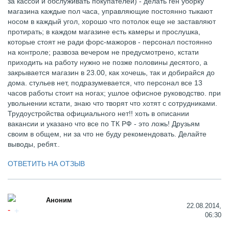
за кассой и обслуживать покупателей) - делать ген уборку
магазина каждые пол часа, управляющие постоянно тыкают
носом в каждый угол, хорошо что потолок еще не заставляют
протирать; в каждом магазине есть камеры и прослушка,
которые стоят не ради форс-мажоров - персонал постоянно
на контроле; развоза вечером не предусмотрено, кстати
приходить на работу нужно не позже половины десятого, а
закрывается магазин в 23.00, как хочешь, так и добирайся до
дома. стульев нет, подразумевается, что персонал все 13
часов работы стоит на ногах; ушлое офисное руководство. при
увольнении кстати, знаю что творят что хотят с сотрудниками.
Трудоустройства официального нет!! хоть в описании
вакансии и указано что все по ТК РФ - это ложь! Друзьям
своим в общем, ни за что не буду рекомендовать. Делайте
выводы, ребят..
ОТВЕТИТЬ НА ОТЗЫВ
Аноним
22.08.2014,
06:30