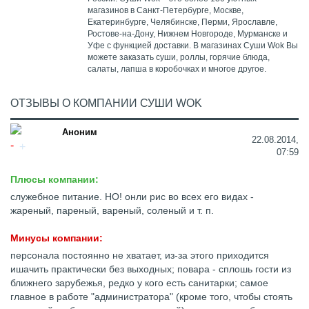
магазинов в Санкт-Петербурге, Москве,
Екатеринбурге, Челябинске, Перми, Ярославле,
Ростове-на-Дону, Нижнем Новгороде, Мурманске и
Уфе с функцией доставки. В магазинах Суши Wok Вы
можете заказать суши, роллы, горячие блюда,
салаты, лапша в коробочках и многое другое.
ОТЗЫВЫ О КОМПАНИИ СУШИ WOK
Аноним
22.08.2014,
07:59
Плюсы компании:
служебное питание. НО! онли рис во всех его видах -
жареный, пареный, вареный, соленый и т. п.
Минусы компании:
персонала постоянно не хватает, из-за этого приходится
ишачить практически без выходных; повара - сплошь гости из
ближнего зарубежья, редко у кого есть санитарки; самое
главное в работе "администратора" (кроме того, чтобы стоять