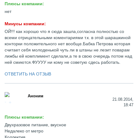
Плюсы компании:
нет
Минусы компании:
ОЙ!!! как хорошо что я сюда зашла,согласна полностью со
всеми отрицательными коментариями т.к. в этой шарашкиной
конторки положительного нет вообще.Бабка Петрова которая
считает себя молоденькой чуть ли в штаны не лезит поварам
лижбы ей комплимент сделали,а те в свою очередь потом над
ней смиются.ФУУУУ ни кому не советую сдесь работать.
ОТВЕТИТЬ НА ОТЗЫВ
Аноним
21.08.2014,
18:47
Плюсы компании:
Двухразовое питание, вкусное
Недалеко от метро
Коллектив