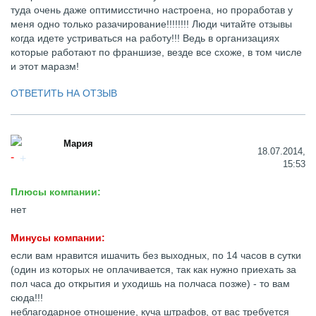
туда очень даже оптимисстично настроена, но проработав у
меня одно только разачирование!!!!!!!! Люди читайте отзывы
когда идете устриваться на работу!!! Ведь в организациях
которые работают по франшизе, везде все схоже, в том числе
и этот маразм!
ОТВЕТИТЬ НА ОТЗЫВ
Мария
18.07.2014,
15:53
Плюсы компании:
нет
Минусы компании:
если вам нравится ишачить без выходных, по 14 часов в сутки
(один из которых не оплачивается, так как нужно приехать за
пол часа до открытия и уходишь на полчаса позже) - то вам
сюда!!!
неблагодарное отношение, куча штрафов, от вас требуется