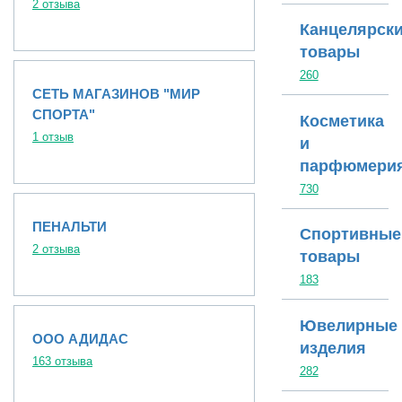
2 отзыва
Канцелярск
товары
260
СЕТЬ МАГАЗИНОВ "МИР
СПОРТА"
Косметика
1 отзыв
и
парфюмери
730
ПЕНАЛЬТИ
Спортивные
2 отзыва
товары
183
Ювелирные
ООО АДИДАС
изделия
163 отзыва
282