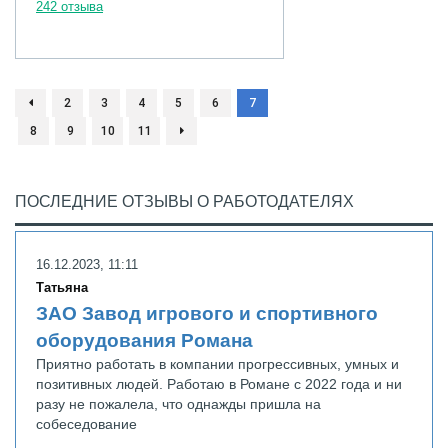
242 отзыва
2
3
4
5
6
7
8
9
10
11
ПОСЛЕДНИЕ ОТЗЫВЫ О РАБОТОДАТЕЛЯХ
16.12.2023, 11:11
Татьяна
ЗАО Завод игрового и спортивного
оборудования Романа
Приятно работать в компании прогрессивных, умных и
позитивных людей. Работаю в Романе с 2022 года и ни
разу не пожалела, что однажды пришла на
собеседование