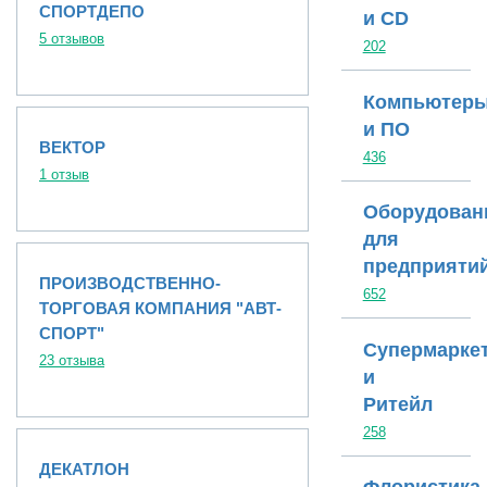
СПОРТДЕПО
и CD
5 отзывов
202
Компьютер
и ПО
ВЕКТОР
436
1 отзыв
Оборудован
для
предприяти
ПРОИЗВОДСТВЕННО-
652
ТОРГОВАЯ КОМПАНИЯ "АВТ-
СПОРТ"
Супермарке
23 отзыва
и
Ритейл
258
ДЕКАТЛОН