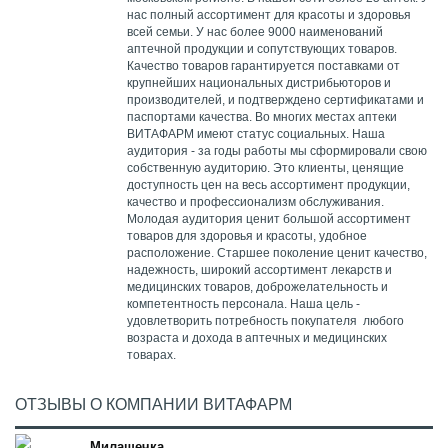
нас полный ассортимент для красоты и здоровья
всей семьи. У нас более 9000 наименований
аптечной продукции и сопутствующих товаров.
Качество товаров гарантируется поставками от
крупнейших национальных дистрибьюторов и
производителей, и подтверждено сертификатами и
паспортами качества. Во многих местах аптеки
ВИТАФАРМ имеют статус социальных. Наша
аудитория - за годы работы мы сформировали свою
собственную аудиторию. Это клиенты, ценящие
доступность цен на весь ассортимент продукции,
качество и профессионализм обслуживания.
Молодая аудитория ценит большой ассортимент
товаров для здоровья и красоты, удобное
расположение. Старшее поколение ценит качество,
надежность, широкий ассортимент лекарств и
медицинских товаров, доброжелательность и
компетентность персонала. Наша цель -
удовлетворить потребность покупателя любого
возраста и дохода в аптечных и медицинских
товарах.
ОТЗЫВЫ О КОМПАНИИ ВИТАФАРМ
Милашечка