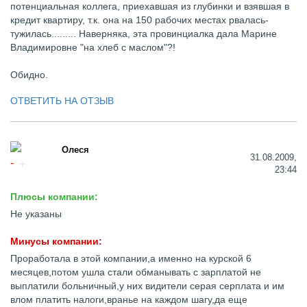
потенциальная коллега, приехавшая из глубинки и взявшая в
кредит квартиру, т.к. она на 150 рабочих местах рвалась-
тужилась......... Наверняка, эта провинциалка дала Марине
Владимировне "на хлеб с маслом"?!
Обидно.
ОТВЕТИТЬ НА ОТЗЫВ
Олеся
31.08.2009,
23:44
Плюсы компании:
Не указаны
Минусы компании:
Проработала в этой компании,а именно на курской 6
месяцев,потом ушла стали обманывать с зарплатой не
выплатили больничный,у них видители серая серплата и им
влом платить налоги,вранье на каждом шагу,да еще