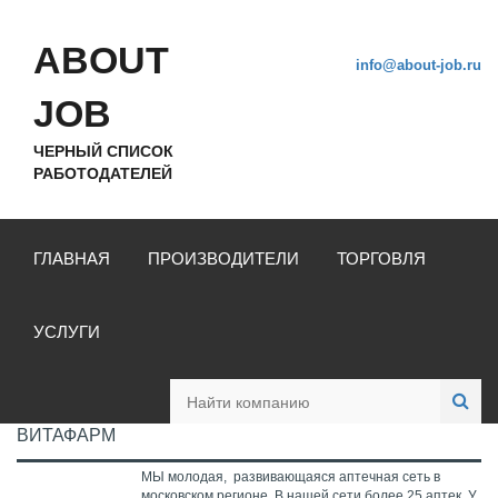
ABOUT
info@about-job.ru
JOB
ЧЕРНЫЙ СПИСОК
РАБОТОДАТЕЛЕЙ
ГЛАВНАЯ
ПРОИЗВОДИТЕЛИ
ТОРГОВЛЯ
УСЛУГИ
ВИТАФАРМ
МЫ молодая, развивающаяся аптечная сеть в
московском регионе. В нашей сети более 25 аптек. У