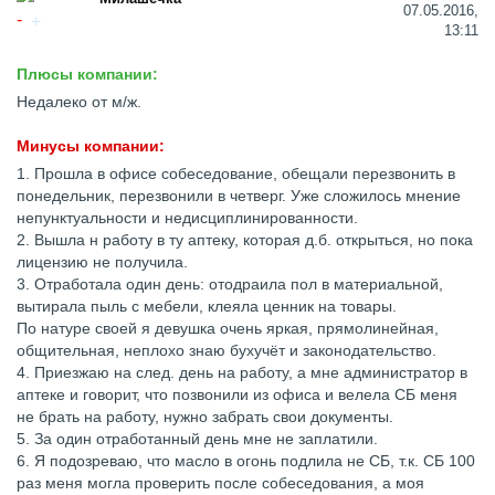
07.05.2016,
13:11
Плюсы компании:
Недалеко от м/ж.
Минусы компании:
1. Прошла в офисе собеседование, обещали перезвонить в
понедельник, перезвонили в четверг. Уже сложилось мнение
непунктуальности и недисциплинированности.
2. Вышла н работу в ту аптеку, которая д.б. открыться, но пока
лицензию не получила.
3. Отработала один день: отодраила пол в материальной,
вытирала пыль с мебели, клеяла ценник на товары.
По натуре своей я девушка очень яркая, прямолинейная,
общительная, неплохо знаю бухучёт и законодательство.
4. Приезжаю на след. день на работу, а мне администратор в
аптеке и говорит, что позвонили из офиса и велела СБ меня
не брать на работу, нужно забрать свои документы.
5. За один отработанный день мне не заплатили.
6. Я подозреваю, что масло в огонь подлила не СБ, т.к. СБ 100
раз меня могла проверить после собеседования, а моя