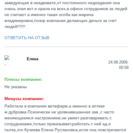
заведующая в неадеквате,от постоянного недоедания она
очень злая вот и орала на всех,в офисе сотрудников за людей
не считают а именно такая особа как марина
владимировна,позор компании делающих деньги за счет
людей!!!!!!!
ОТВЕТИТЬ НА ОТЗЫВ
Елена
24.08.2009,
00:58
Плюсы компании:
Не указаны
Минусы компании:
Работала в компании витафарм,а именно в аптеке
м.дубровка.Психически не уровнавешанная зав.,с часто
меняющеемся настроением,не умеет разговаривать с
сотрудниками,только приказывает,работать с ней ад и
пытка,это Кучиева Елена Руслановна,если она повстречается