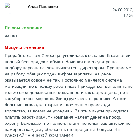
Алла Павленко
24.06.2012,
12:36
Плюсы компании:
их нет
Минусы компании:
Проработала там 2 месяца, уволилась к счастью. В компании
полный беспорядок и обман. Начиная с менеджера по
подбору персонала. заканчивая ген. директором. При приеме
на работу, обещают одни цифры зарплаты, на деле
оказывается совсем не так. Постоянно меняется система
мотивации, не в пользу работников.Приходиться выполнять не
только свои должностные обязанности как фармацевта, но и
как уборщицы, мерчендайзинг,грузчика и охранника. Аптеки
большие, выкладка открытая, постоянно происходит
воровство, за всеми не уследишь. За эти минусы приходится
платить работникам, т.к компания жалеет денег на проф.
охрану. Выжимают по полной, платят копейки, зав аптекой не
намерена каждому объяснять его проценты, бонусы. НЕ
РАБОТАЙТЕ В ЭТОЙ КОМПАНИИ.