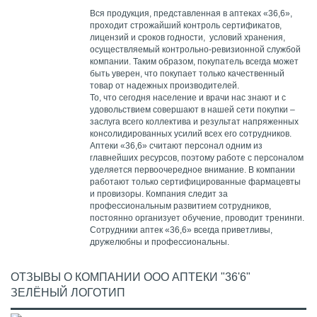
Вся продукция, представленная в аптеках «36,6»,
проходит строжайший контроль сертификатов,
лицензий и сроков годности, условий хранения,
осуществляемый контрольно-ревизионной службой
компании. Таким образом, покупатель всегда может
быть уверен, что покупает только качественный
товар от надежных производителей.
То, что сегодня население и врачи нас знают и с
удовольствием совершают в нашей сети покупки –
заслуга всего коллектива и результат напряженных
консолидированных усилий всех его сотрудников.
Аптеки «36,6» считают персонал одним из
главнейших ресурсов, поэтому работе с персоналом
уделяется первоочередное внимание. В компании
работают только сертифицированные фармацевты
и провизоры. Компания следит за
профессиональным развитием сотрудников,
постоянно организует обучение, проводит тренинги.
Сотрудники аптек «36,6» всегда приветливы,
дружелюбны и профессиональны.
ОТЗЫВЫ О КОМПАНИИ ООО АПТЕКИ "36'6"
ЗЕЛЁНЫЙ ЛОГОТИП