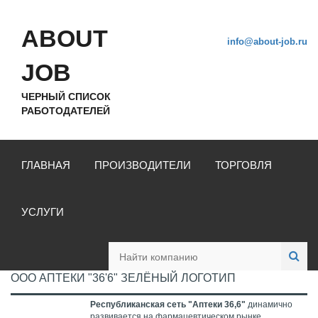
ABOUT
info@about-job.ru
JOB
ЧЕРНЫЙ СПИСОК
РАБОТОДАТЕЛЕЙ
ГЛАВНАЯ
ПРОИЗВОДИТЕЛИ
ТОРГОВЛЯ
УСЛУГИ
ООО АПТЕКИ "36'6" ЗЕЛЁНЫЙ ЛОГОТИП
Республиканская сеть "Аптеки 36,6"
динамично
развивается на фармацевтическом рынке