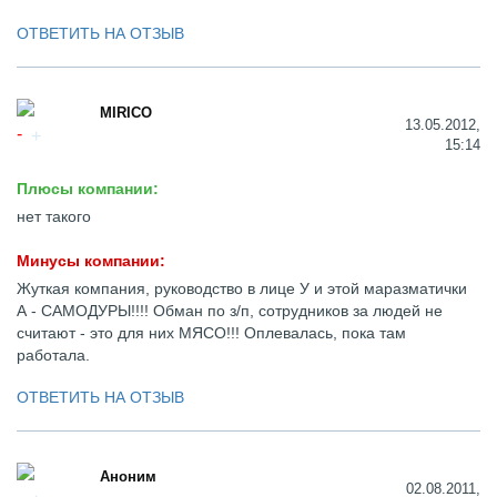
ОТВЕТИТЬ НА ОТЗЫВ
MIRICO
13.05.2012,
15:14
Плюсы компании:
нет такого
Минусы компании:
Жуткая компания, руководство в лице У и этой маразматички
А - САМОДУРЫ!!!! Обман по з/п, сотрудников за людей не
считают - это для них МЯСО!!! Оплевалась, пока там
работала.
ОТВЕТИТЬ НА ОТЗЫВ
Аноним
02.08.2011,