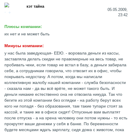
кэт тайна
05.05.2009,
23:42
Плюсы компании:
их нет и не может быть
Минусы компании:
у нас была заведующая- ЕЕЮ. - воровала деньги из кассы,
заставляла делать скидки не правомерные на весь товар, не
пробивать чеки, если товар не встал в базу, а деньги забирала
себе, а сотрудникам говорила, что отвозит их в офис, чтобы
покрывать недостачу. А потом, когда мы написали
коллективную жалобу нашей компании - служба безопасности
- сказала нам - да вы всё врёте, не может такого быть. И
деньги никакие естественно она не отвозила никуда. Так что
бегите из этой компании без оглядки - на работу берут всех
кого ни попадя - без образования, там такие тупари стоят за
кассой, и такие же в офисе сидят! Отпускные вам выплатят
после отпуска - а на хрена человеку они потом нужны - то есть
прокрутят ваши денежки у себя в банке. По беременности
будете месяцами ждать зарплату, сидя дома с животом, пока