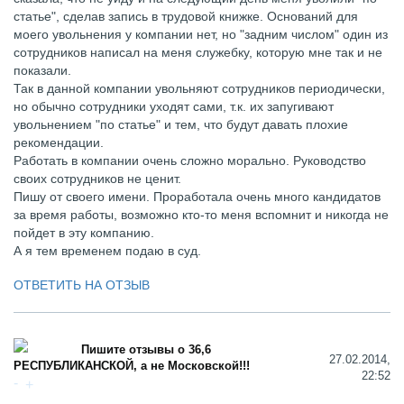
статье", сделав запись в трудовой книжке. Оснований для
моего увольнения у компании нет, но "задним числом" один из
сотрудников написал на меня служебку, которую мне так и не
показали.
Так в данной компании увольняют сотрудников периодически,
но обычно сотрудники уходят сами, т.к. их запугивают
увольнением "по статье" и тем, что будут давать плохие
рекомендации.
Работать в компании очень сложно морально. Руководство
своих сотрудников не ценит.
Пишу от своего имени. Проработала очень много кандидатов
за время работы, возможно кто-то меня вспомнит и никогда не
пойдет в эту компанию.
А я тем временем подаю в суд.
ОТВЕТИТЬ НА ОТЗЫВ
Пишите отзывы о 36,6
27.02.2014,
РЕСПУБЛИКАНСКОЙ, а не Московской!!!
22:52