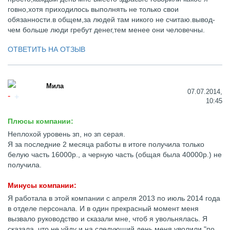
говно,хотя приходилось выполнять не только свои
обязанности.в общем,за людей там никого не считаю.вывод-
чем больше люди гребут денег,тем менее они человечны.
ОТВЕТИТЬ НА ОТЗЫВ
Мила
07.07.2014,
10:45
Плюсы компании:
Неплохой уровень зп, но зп серая.
Я за последние 2 месяца работы в итоге получила только
белую часть 16000р., а черную часть (общая была 40000р.) не
получила.
Минусы компании:
Я работала в этой компании с апреля 2013 по июль 2014 года
в отделе персонала. И в один прекрасный момент меня
вызвало руководство и сказали мне, чтоб я увольнялась. Я
сказала, что не уйду и на следующий день меня уволили "по