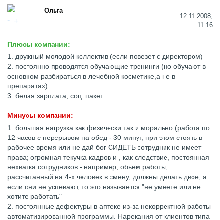
Ольга
12.11.2008,
11:16
Плюсы компании:
1. дружный молодой коллектив (если повезет с директором)
2. постоянно проводятся обучающие тренинги (но обучают в
основном разбираться в лечебной косметике,а не в
препаратах)
3. белая зарплата, соц. пакет
Минусы компании:
1. большая нагрузка как физически так и морально (работа по
12 часов с перерывом на обед - 30 минут, при этом стоять в
рабочее время или не дай бог СИДЕТЬ сотрудник не имеет
права; огромная текучка кадров и , как следствие, постоянная
нехватка сотрудников - например, обьем работы,
рассчитанный на 4-х человек в смену, должны делать двое, а
если они не успевают, то это называется "не умеете или не
хотите работать"
2. постоянные дефектуры в аптеке из-за некорректной работы
автоматизированной программы. Нарекания от клиентов типа