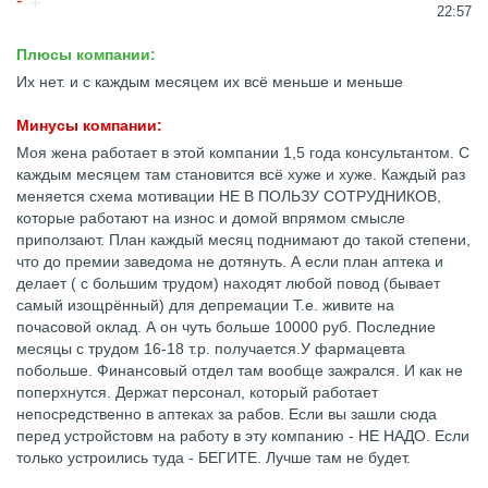
22:57
Плюсы компании:
Их нет. и с каждым месяцем их всё меньше и меньше
Минусы компании:
Моя жена работает в этой компании 1,5 года консультантом. С
каждым месяцем там становится всё хуже и хуже. Каждый раз
меняется схема мотивации НЕ В ПОЛЬЗУ СОТРУДНИКОВ,
которые работают на износ и домой впрямом смысле
приползают. План каждый месяц поднимают до такой степени,
что до премии заведома не дотянуть. А если план аптека и
делает ( с большим трудом) находят любой повод (бывает
самый изощрённый) для депремации Т.е. живите на
почасовой оклад. А он чуть больше 10000 руб. Последние
месяцы с трудом 16-18 т.р. получается.У фармацевта
побольше. Финансовый отдел там вообще зажрался. И как не
поперхнутся. Держат персонал, который работает
непосредственно в аптеках за рабов. Если вы зашли сюда
перед устройстовм на работу в эту компанию - НЕ НАДО. Если
только устроились туда - БЕГИТЕ. Лучше там не будет.