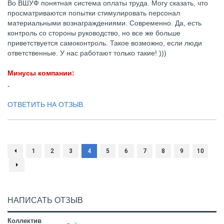
Во ВШУФ понятная система оплаты труда. Могу сказать, что
просматриваются попытки стимулировать персонал
материальными вознаграждениями. Современно. Да, есть
контроль со стороны руководство, но все же больше
приветствуется самоконтроль. Такое возможно, если люди
ответственные. У нас работают только такие! )))
Минусы компании:
-
ОТВЕТИТЬ НА ОТЗЫВ
1
2
3
4
5
6
7
8
9
10
НАПИСАТЬ ОТЗЫВ
Коллектив