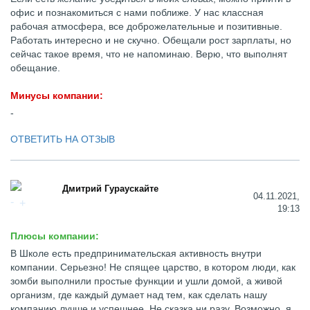
офис и познакомиться с нами поближе. У нас классная
рабочая атмосфера, все доброжелательные и позитивные.
Работать интересно и не скучно. Обещали рост зарплаты, но
сейчас такое время, что не напоминаю. Верю, что выполнят
обещание.
Минусы компании:
-
ОТВЕТИТЬ НА ОТЗЫВ
Дмитрий Гураускайте
04.11.2021,
19:13
Плюсы компании:
В Школе есть предпринимательская активность внутри
компании. Серьезно! Не спящее царство, в котором люди, как
зомби выполнили простые функции и ушли домой, а живой
организм, где каждый думает над тем, как сделать нашу
компанию лучше и успешнее. Не сказка ни разу. Возможно, я