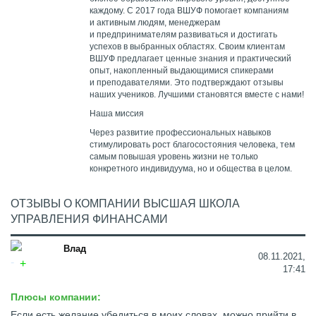
каждому. С 2017 года ВШУФ помогает компаниям
и активным людям, менеджерам
и предпринимателям развиваться и достигать
успехов в выбранных областях. Своим клиентам
ВШУФ предлагает ценные знания и практический
опыт, накопленный выдающимися спикерами
и преподавателями. Это подтверждают отзывы
наших учеников. Лучшими становятся вместе с нами!
Наша миссия
Через развитие профессиональных навыков
стимулировать рост благосостояния человека, тем
самым повышая уровень жизни не только
конкретного индивидуума, но и общества в целом.
ОТЗЫВЫ О КОМПАНИИ ВЫСШАЯ ШКОЛА
УПРАВЛЕНИЯ ФИНАНСАМИ
Влад
08.11.2021,
17:41
Плюсы компании:
Если есть желание убедиться в моих словах, можно прийти в