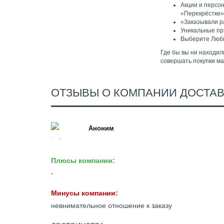
Акции и персо
«Перекрёстке»
«Заказывали ра
Уникальные пр
Выберите Любим
Где бы вы ни находил
совершать покупки ма
ОТЗЫВЫ О КОМПАНИИ ДОСТАВ
Аноним
Плюсы компании:
-
Минусы компании:
невнимательное отношение к заказу