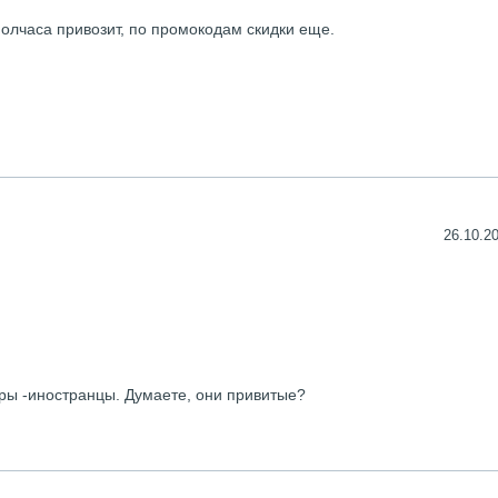
 полчаса привозит, по промокодам скидки еще.
26.10.20
еры -иностранцы. Думаете, они привитые?