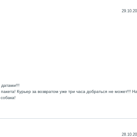
29.10.20
 датами!!!
 пакета! Курьер за возвратом уже три часа добраться не может!!! 
 собака!
28.10.20