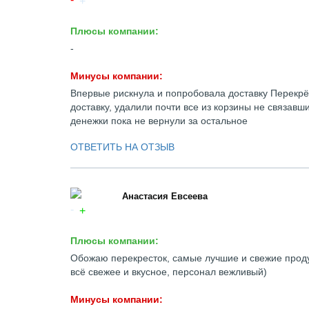
Плюсы компании:
-
Минусы компании:
Впервые рискнула и попробовала доставку Перекрё
доставку, удалили почти все из корзины не связавш
денежки пока не вернули за остальное
ОТВЕТИТЬ НА ОТЗЫВ
Анастасия Евсеева
Плюсы компании:
Обожаю перекресток, самые лучшие и свежие продук
всё свежее и вкусное, персонал вежливый)
Минусы компании: