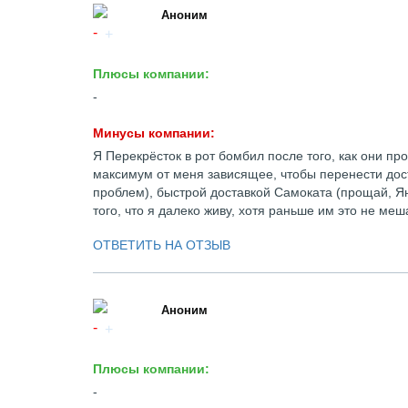
Аноним
Плюсы компании:
-
Минусы компании:
Я Перекрёсток в рот бомбил после того, как они 
максимум от меня зависящее, чтобы перенести дост
проблем), быстрой доставкой Самоката (прощай, Ян
того, что я далеко живу, хотя раньше им это не ме
ОТВЕТИТЬ НА ОТЗЫВ
Аноним
Плюсы компании:
-