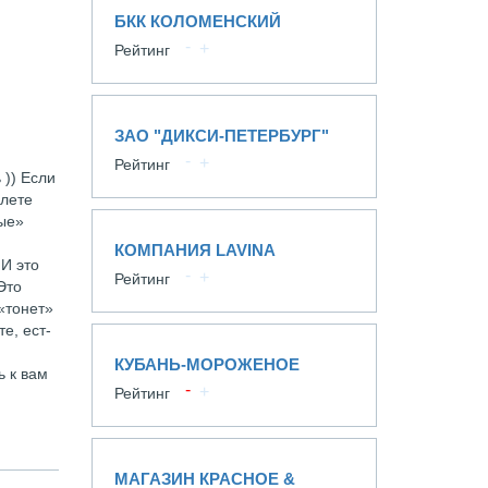
БКК КОЛОМЕНСКИЙ
Рейтинг
ЗАО "ДИКСИ-ПЕТЕРБУРГ"
Рейтинг
 )) Если
злете
ные»
КОМПАНИЯ LAVINA
 И это
Рейтинг
Это
«тонет»
е, ест-
КУБАНЬ-МОРОЖЕНОЕ
ь к вам
Рейтинг
МАГАЗИН КРАСНОЕ &