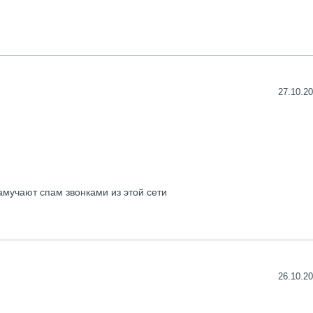
27.10.20
замучают спам звонками из этой сети
26.10.20