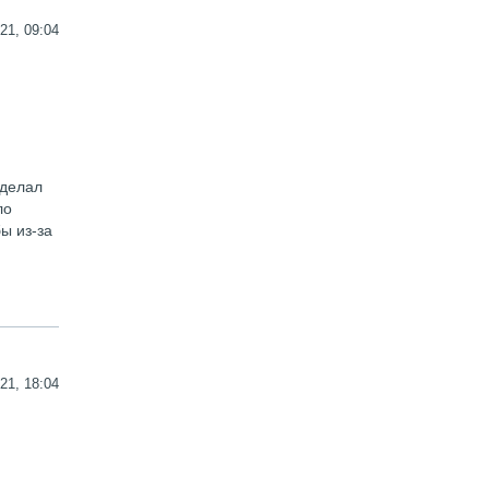
21, 09:04
сделал
ло
ы из-за
21, 18:04