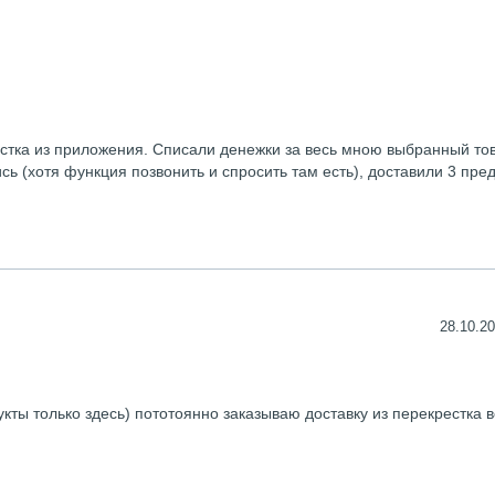
стка из приложения. Списали денежки за весь мною выбранный то
ись (хотя функция позвонить и спросить там есть), доставили 3 пре
28.10.20
ты только здесь) пототоянно заказываю доставку из перекрестка в