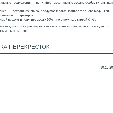
нальные предложения — получайте персональные скидки, кэшбэк, купоны на п
.
нее» — сохраняйте список продуктов и заказывайте его заново в один клик.
ивилегии от партнеров.
ый продукт и получите скидку 20% на его покупку с картой Клуба.
ись — дома или в супермаркете — в приложении и на сайте есть все для того,
ксимально выгодно.
КА ПЕРЕКРЕСТОК
30.10.20