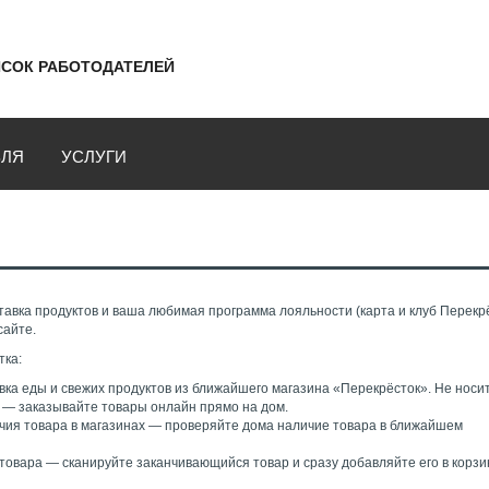
СОК РАБОТОДАТЕЛЕЙ
ВЛЯ
УСЛУГИ
авка продуктов и ваша любимая программа лояльности (карта и клуб Перекрё
сайте.
тка:
вка еды и свежих продуктов из ближайшего магазина «Перекрёсток». Не носи
 — заказывайте товары онлайн прямо на дом.
чия товара в магазинах — проверяйте дома наличие товара в ближайшем
товара — сканируйте заканчивающийся товар и сразу добавляйте его в корзи