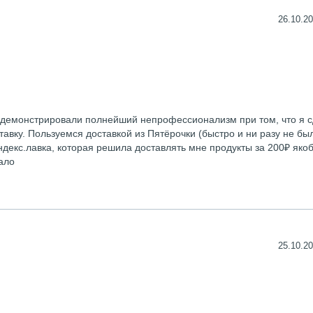
26.10.20
продемонстрировали полнейший непрофессионализм при том, что я 
авку. Пользуемся доставкой из Пятёрочки (быстро и ни разу не бы
декс.лавка, которая решила доставлять мне продукты за 200₽ якоб
шало
25.10.20