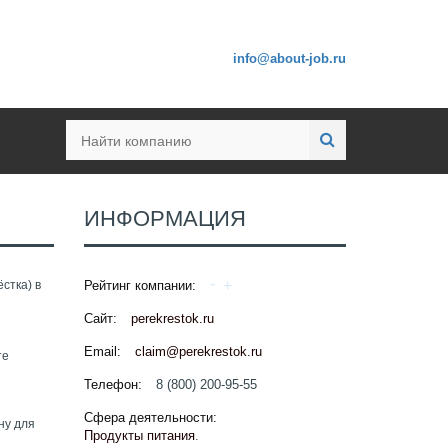
info@about-job.ru
ИНФОРМАЦИЯ
стка) в
Рейтинг компании:
Сайт:
perekrestok.ru
Email:
claim@perekrestok.ru
те
Телефон:
8 (800) 200-95-55
Сфера деятельности:
ну для
Продукты питания
.