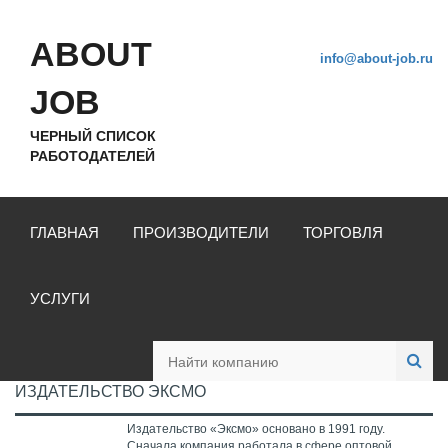
ABOUT
info@about-job.ru
JOB
ЧЕРНЫЙ СПИСОК
РАБОТОДАТЕЛЕЙ
ГЛАВНАЯ
ПРОИЗВОДИТЕЛИ
ТОРГОВЛЯ
УСЛУГИ
ИЗДАТЕЛЬСТВО ЭКСМО
Издательство «Эксмо» основано в 1991 году.
Сначала компания работала в сфере оптовой