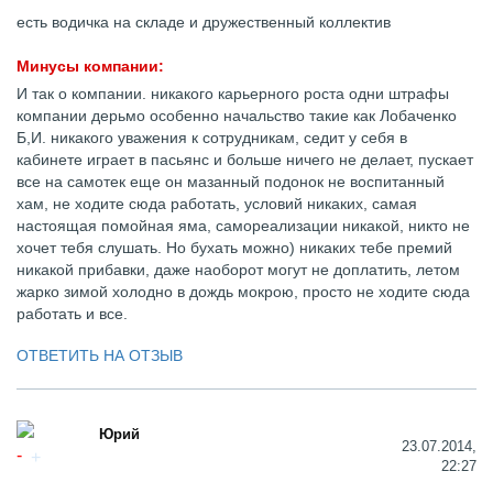
есть водичка на складе и дружественный коллектив
Минусы компании:
И так о компании. никакого карьерного роста одни штрафы
компании дерьмо особенно начальство такие как Лобаченко
Б,И. никакого уважения к сотрудникам, седит у себя в
кабинете играет в пасьянс и больше ничего не делает, пускает
все на самотек еще он мазанный подонок не воспитанный
хам, не ходите сюда работать, условий никаких, самая
настоящая помойная яма, самореализации никакой, никто не
хочет тебя слушать. Но бухать можно) никаких тебе премий
никакой прибавки, даже наоборот могут не доплатить, летом
жарко зимой холодно в дождь мокрою, просто не ходите сюда
работать и все.
ОТВЕТИТЬ НА ОТЗЫВ
Юрий
23.07.2014,
22:27