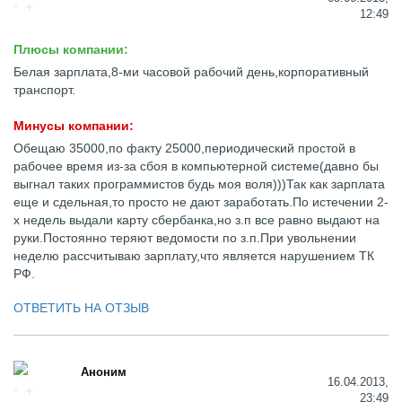
12:49
Плюсы компании:
Белая зарплата,8-ми часовой рабочий день,корпоративный
транспорт.
Минусы компании:
Обещаю 35000,по факту 25000,периодический простой в
рабочее время из-за сбоя в компьютерной системе(давно бы
выгнал таких программистов будь моя воля)))Так как зарплата
еще и сдельная,то просто не дают заработать.По истечении 2-
х недель выдали карту сбербанка,но з.п все равно выдают на
руки.Постоянно теряют ведомости по з.п.При увольнении
неделю рассчитываю зарплату,что является нарушением ТК
РФ.
ОТВЕТИТЬ НА ОТЗЫВ
Аноним
16.04.2013,
23:49