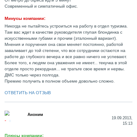
От метро до офиса идти 5 минут
Современный и симпатичный офис.
Минусы компании:
Никогда не пытайтесь устроиться на работу в отдел туризма.
Там вас ждет в качестве руководителя глупая блондинка с
искусственными губами и прочим (эталонный вариант).
Мнения и поручения она свои меняет постоянно, работой
заваливает до той степени, что все сотрудники остаются на
работе до глубокого вечера и все равно ничего не успевают.
Более того, к людям она уважения не имеет... текучка в этой
отделе просто рекордная... не тратьте свое время и нервы.
ДМС только через полгода.
Премию получить в полном объеме довольно сложно.
ОТВЕТИТЬ НА ОТЗЫВ
Аноним
19.09.2013,
15:13
Плюсы компании: