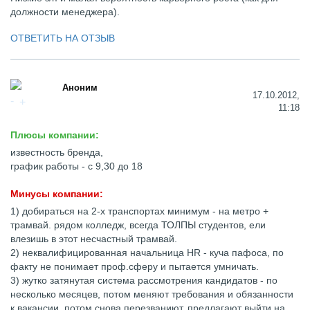
должности менеджера).
ОТВЕТИТЬ НА ОТЗЫВ
Аноним
17.10.2012,
11:18
Плюсы компании:
известность бренда,
график работы - с 9,30 до 18
Минусы компании:
1) добираться на 2-х транспортах минимум - на метро +
трамвай. рядом колледж, всегда ТОЛПЫ студентов, ели
влезишь в этот несчастный трамвай.
2) неквалифицированная начальница HR - куча пафоса, по
факту не понимает проф.сферу и пытается умничать.
3) жутко затянутая система рассмотрения кандидатов - по
несколько месяцев, потом меняют требования и обязанности
к вакансии, потом снова перезваниют, предлагают выйти на