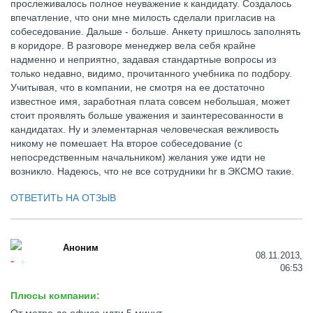
прослеживалось полное неуважение к кандидату. Создалось
впечатление, что они мне милость сделали пригласив на
собеседование. Дальше - больше. Анкету пришлось заполнять
в коридоре. В разговоре менеджер вела себя крайне
надменно и неприятно, задавая стандартные вопросы из
только недавно, видимо, прочитанного учебника по подбору.
Учитывая, что в компании, не смотря на ее достаточно
известное имя, заработная плата совсем небольшая, может
стоит проявлять больше уважения и заинтересованности в
кандидатах. Ну и элементарная человеческая вежливость
никому не помешает. На второе собеседование (с
непосредственным начальником) желания уже идти не
возникло. Надеюсь, что не все сотрудники hr в ЭКСМО такие.
ОТВЕТИТЬ НА ОТЗЫВ
Аноним
08.11.2013,
06:53
Плюсы компании: