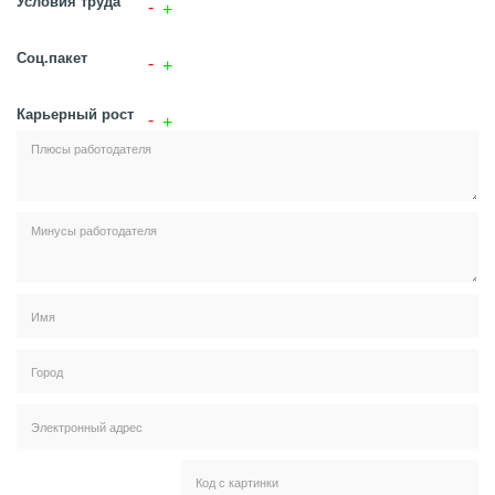
Условия труда
Соц.пакет
Карьерный рост