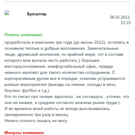
Бухгалтер
06.02.2013,
22:23
Плюсы компании:
проработала в компании три года (до весны 2012), остались в
основном теплые и добрые воспоминая. Замечательные
люди, дружеский коллектив, по крайней мере, тот в составе
которого мне выпала честь работать:) Хорошее
месторасположения, комфортабельный офис, правда
немного маловат для такого количества сотрудников. С
корпоративным духом все в порядке, планово устраиваются
разные мероприятия (выезды на пикник, походы в кино,
боулинг, футбол и т.д.).
Кто-то писал про низкие зарплаты...не соглашусь...уточню, что
они не низкие, а средние согласно анализа рынка труда:).
И во времена моей работы зп всегда выплачивалась
своевременно три разу в месяц.
Ничего плохого сказать не могу.
Минусы компании: