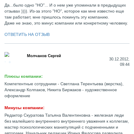
Да...было одно "НО"... И о нем уже упоминали в предыдущих
отзывах )))). Из-за этого "НО", которое как мне известно еще
там работает, мне пришлось покинуть эту компанию.
Даже не знаю, это минус компании или конкретному человеку.
ОТВЕТИТЬ НА ОТЗЫВ
Молчанов Сергей
30.12.2012,
09:44
Плюсы компании:
Компетентные сотрудники - Светлана Терентьева (верстка),
Александр Колпаков, Никита Биржаков - художественное
оформление
Минусы компании:
Редактор Скуратова Татьяна Валентиновна - железная леди
без малейшего внутреннего внутреннего уважения к коллегам,
мастер психологических манипуляций с подчиненными и
авторами. Начальник редакции Ирина Федосова развалила