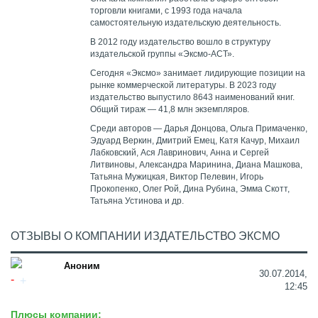
торговли книгами, с 1993 года начала
самостоятельную издательскую деятельность.
В 2012 году издательство вошло в структуру
издательской группы «Эксмо-АСТ».
Сегодня «Эксмо» занимает лидирующие позиции на
рынке коммерческой литературы. В 2023 году
издательство выпустило 8643 наименований книг.
Общий тираж — 41,8 млн экземпляров.
Среди авторов — Дарья Донцова, Ольга Примаченко,
Эдуард Веркин, Дмитрий Емец, Катя Качур, Михаил
Лабковский, Ася Лавринович, Анна и Сергей
Литвиновы, Александра Маринина, Диана Машкова,
Татьяна Мужицкая, Виктор Пелевин, Игорь
Прокопенко, Олег Рой, Дина Рубина, Эмма Скотт,
Татьяна Устинова и др.
ОТЗЫВЫ О КОМПАНИИ ИЗДАТЕЛЬСТВО ЭКСМО
Аноним
30.07.2014,
12:45
Плюсы компании: