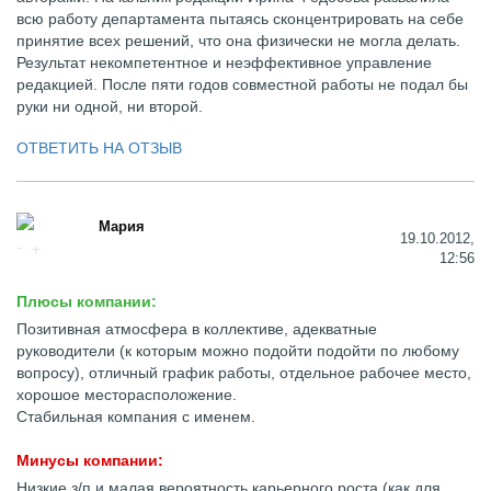
всю работу департамента пытаясь сконцентрировать на себе
принятие всех решений, что она физически не могла делать.
Результат некомпетентное и неэффективное управление
редакцией. После пяти годов совместной работы не подал бы
руки ни одной, ни второй.
ОТВЕТИТЬ НА ОТЗЫВ
Мария
19.10.2012,
12:56
Плюсы компании:
Позитивная атмосфера в коллективе, адекватные
руководители (к которым можно подойти подойти по любому
вопросу), отличный график работы, отдельное рабочее место,
хорошое месторасположение.
Стабильная компания с именем.
Минусы компании:
Низкие з/п и малая вероятность карьерного роста (как для